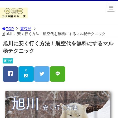
TOP
裏ワザ
旭川に安く行く方法！航空代を無料にするマル秘テクニック
旭川に安く行く方法！航空代を無料にするマル
秘テクニック
裏ワザ
0