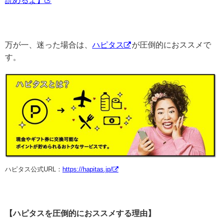
読めるよ】
万が一、迷った場合は、
ハピタス
が圧倒的におススメで
す。
ハピタス公式URL：
https://hapitas.jp/
【ハピタスを圧倒的におススメする理由】