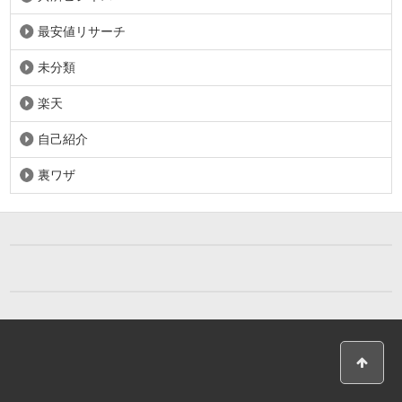
最安値リサーチ
未分類
楽天
自己紹介
裏ワザ