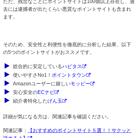
ただ、残念なことにポイントサイトは100個以上存在し、過
去には逮捕者が出たくらい悪質なポイントサイトも含まれ
ます。
そのため、安全性と利便性を徹底的に分析した結果、以下
の5つのポイントサイトがおススメです。
総合的に安定している
ハピタス
使いやすさNo1！
ポイントタウン
Amazonユーザーに嬉しい
モッピー
安心安全の
ECナビ
紹介者特化した
げん玉
詳細が気になる方は、関連記事を確認ください。
関連記事：
【おすすめのポイントサイト５選！！サクッと