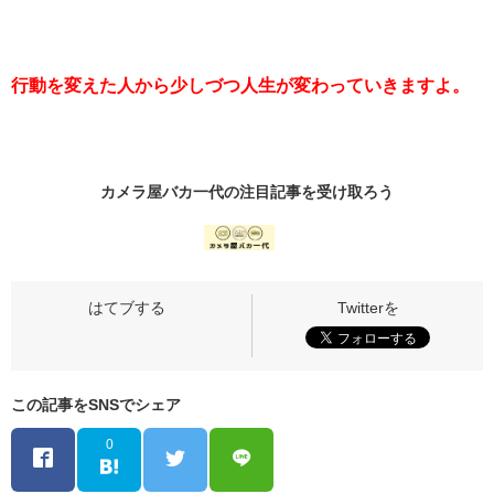
行動を変えた人から少しづつ人生が変わっていきますよ。
カメラ屋バカ一代の
注目記事
を受け取ろう
この記事をSNSでシェア
0