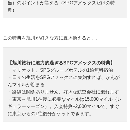
当）のポイントが貰える（SPGアメックスだけの特
典）
この特典を旭川が好きな方に置き換えると、、
【旭川旅行に魅力的過ぎるSPGアメックスの特典】
・マリオット、SPGグループホテルの1泊無料宿泊
・日々の生活をSPGアメックスに集約すれば、がんが
んマイルが貯まる
・路線は関係ありません、好きな航空会社に乗れます
・東京～旭川1往復に必要なマイルは15,000マイル（レ
ギュラーシーズン）。入会特典+2,000マイルで、すぐ
に東京からの1往復分がゲットできます。