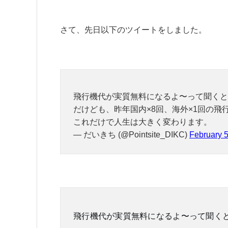
さて、先日以下のツイートをしました。
飛行機代が実質無料になるよ〜って聞くと
だけども、昨年国内×8回、海外×1回の
これだけで人生は大きく変わります。
— だいきち (@Pointsite_DIKC)
February 5
飛行機代が実質無料になるよ〜って聞く