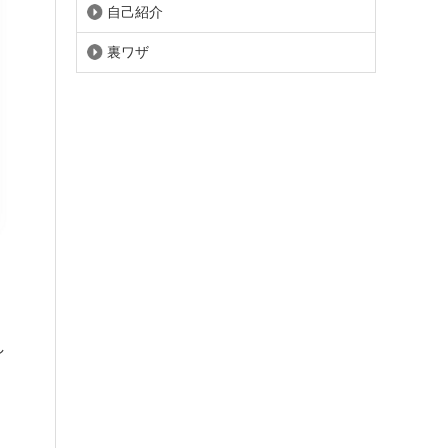
自己紹介
裏ワザ
し