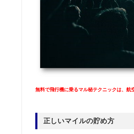
無料で飛行機に乗るマル秘テクニックは、航
正しいマイルの貯め方