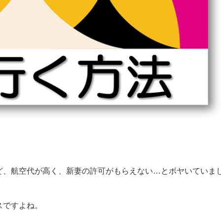
ど、航空代が高く、新妻の許可がもらえない…とボヤいていま
スですよね。