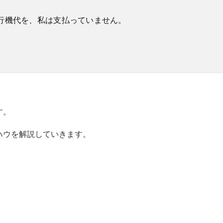
飛行機代を、私は支払っていません。
す。
ハウを解説していきます。