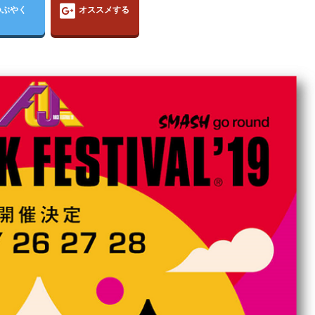
つぶやく
オススメする