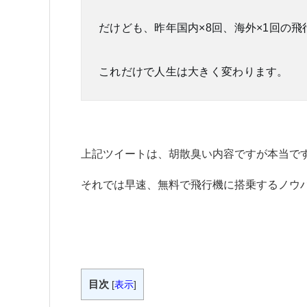
だけども、昨年国内×8回、海外×1回の
これだけで人生は大きく変わります。
上記ツイートは、胡散臭い内容ですが本当で
それでは早速、無料で飛行機に搭乗するノウ
目次
[
表示
]