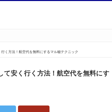
く行く方法！航空代を無料にするマル秘テクニック
して安く行く方法！航空代を無料にす