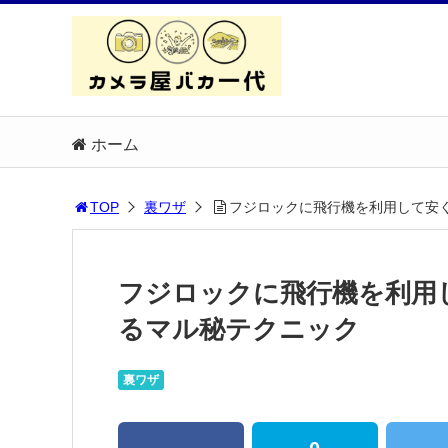
ホーム
TOP
裏ワザ
フジロックに飛行機を利用して安
フジロックに飛行機を利用
るマル秘テクニック
裏ワザ