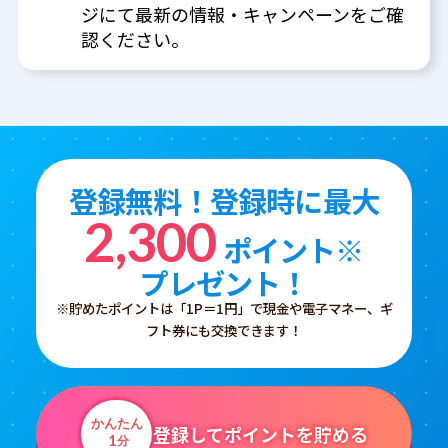
ジにて最新の情報・キャンペーンをご確
認ください。
登録無料！登録時に最大
2,300
ポイント※
プレゼント！
※貯めたポイントは「1P＝1円」で現金や電子マネー、ギ
フト券にも交換できます！
かんたん
登録してポイントを貯める
1
分