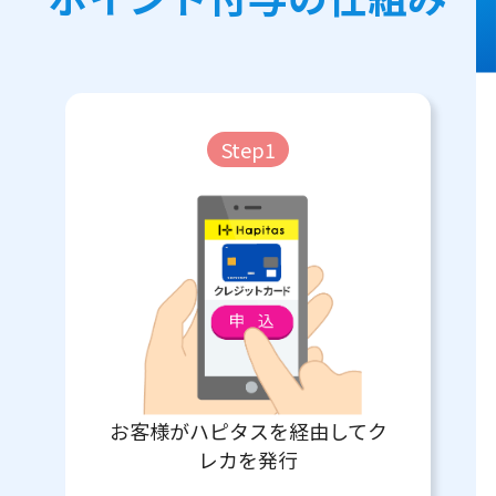
Step1
お客様がハピタスを経由してク
レカを発行