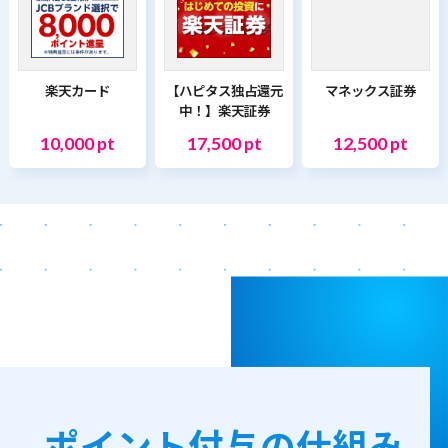
楽天カード
【ハピタス独占還元
マネックス証券
中！】楽天証券
10,000 pt
17,500 pt
12,500 pt
ポイント付与の仕組み