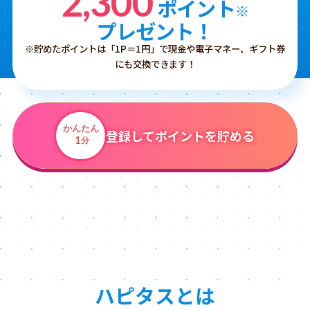
2,300
ポイント
※
プレゼント！
※貯めたポイントは「1P＝1円」で現金や電子マネー、ギフト券
にも交換できます！
かんたん
登録してポイントを貯める
1
分
ハピタスとは