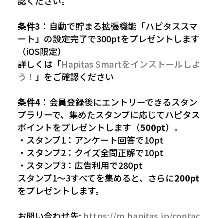
認ください。
条件3
：自動で貯まる拡張機能「ハピタススマ
ート」の設定完了で300ptをプレゼントします
（iOS限定）
詳しくは「
Hapitas Smartをインストールしよ
う！
」をご確認ください
条件4
：会員登録後にエントリーできるスタン
プラリーで、集めたスタンプに応じてハピタス
ポイントをプレゼントします（
500pt
）。
・スタンプ1：アンケート回答で10pt
・スタンプ2：クイズ全問正解で10pt
・スタンプ3：広告利用で280pt
スタンプ1〜3すべてを集めると、さらに
200pt
をプレゼントします。
お問い合わせ先:
https://m.hapitas.jp/contac