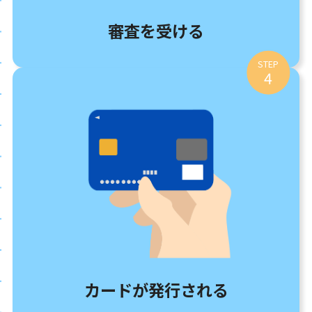
審査を受ける
STEP
4
カードが発行される