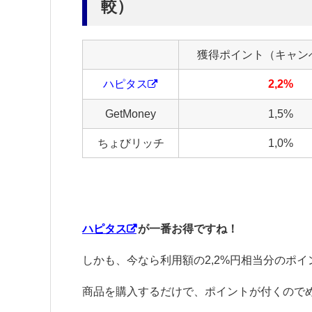
較）
獲得ポイント（キャン
ハピタス
2,2%
GetMoney
1,5%
ちょびリッチ
1,0%
ハピタス
が一番お得ですね！
しかも、今なら利用額の2,2%円相当分のポ
商品を購入するだけで、ポイントが付くのでめ