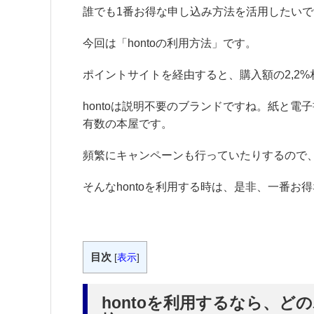
誰でも1番お得な申し込み方法を活用したい
今回は「hontoの利用方法」です。
ポイントサイトを経由すると、購入額の2,2
hontoは説明不要のブランドですね。紙と
有数の本屋です。
頻繁にキャンペーンも行っていたりするので
そんなhontoを利用する時は、是非、一番
目次
[
表示
]
hontoを利用するなら、