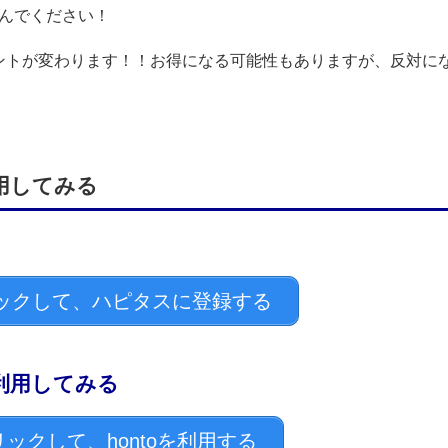
しんでください！
ントが変わります！！お得になる可能性もありますが、反対に
利用してみる
ックして、ハピタスに登録する
を利用してみる
ックして、hontoを利用する