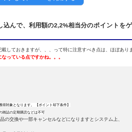
申し込んで、利用額の2,2%相当分のポイントを
記載しておきますが、、、って特に注意すべき点は、ほぼあり
になっている点ですかね。。。
獲得対象となります。
【ポイント却下条件】
の雑誌の定期購読などは不可
品の交換や一部キャンセルなどになりますとシステム上、