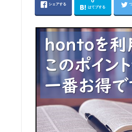
0
シェアする
はてブする