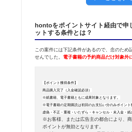
hontoをポイントサイト経由で
ットする条件とは？
この案件には下記条件があるので、念のため
せんでした。
電子書籍の予約商品だけ対象外
【ポイント獲得条件】
商品購入完了（入金確認必須）
※紙書籍、電子書籍ともに成果対象となります。
※電子書籍の定期購読は初回のお支払い分のみポイント
虚偽・不正・重複・いたずら・キャンセル・未入金・紙
※お客様、または広告主の都合により、商
ポイントが無効となります。