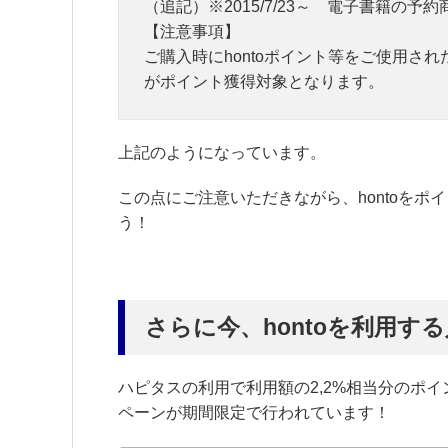
（追記）※2015/7/23～ 電子書籍の
【注意事項】
ご購入時にhontoポイント等をご使用さ
がポイント獲得対象となります。
上記のようになっています。
この点にご注意いただきながら、hontoを
う！
さらに今、hontoを利用
ハピタスの利用で利用額の2,2%相当分のポ
ペーンが期間限定で行われています！