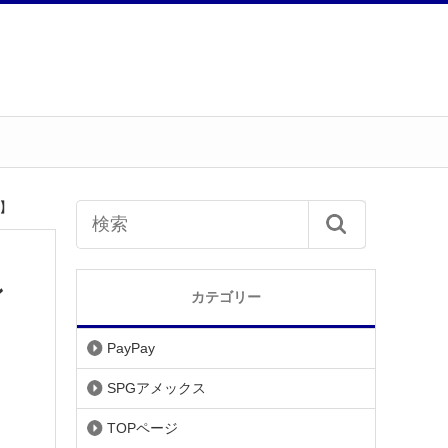
月】
ン
カテゴリー
PayPay
SPGアメックス
TOPページ