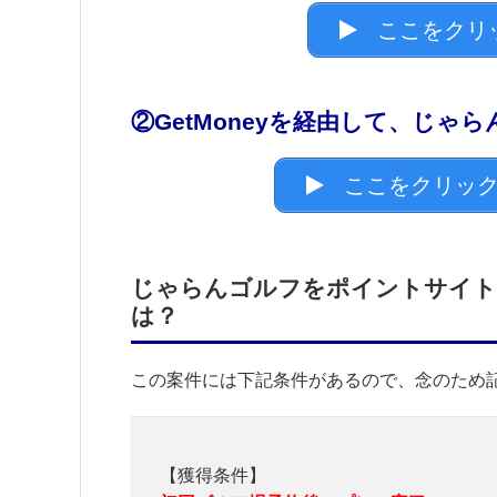
ここをクリ
②GetMoneyを経由して、じゃ
ここをクリック
じゃらんゴルフをポイントサイト経
は？
この案件には下記条件があるので、念のため
【獲得条件】