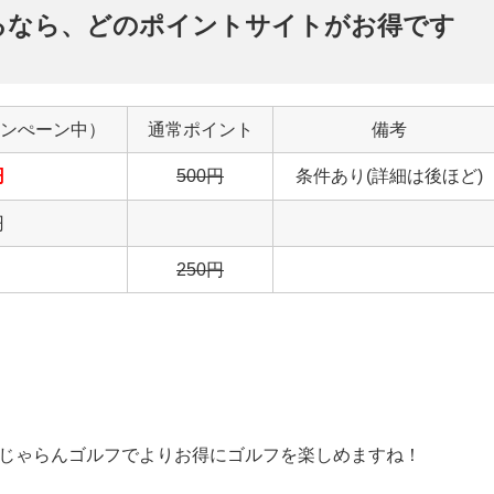
るなら、どのポイントサイトがお得です
ンぺーン中）
通常ポイント
備考
円
500
円
条件あり(詳細は後ほど)
円
250円
で、じゃらんゴルフでよりお得にゴルフを楽しめますね！