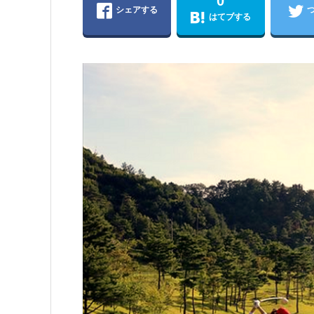
0
シェアする
はてブする