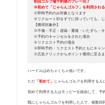
初回ゴルフ場予約後のプレー完了
※初めて「じゃらんゴルフ」を利用される
※即時予約のみ対象となります
※リクルートIDをすでに持っていても、
【獲得対象外】
※不備・不正・虚偽・重複・いたずら・キ
※予約のキャンセルをされた場合
※リクエスト予約の場合
※即時予約・リクエスト予約ともにキャン
※広告クリックからポイント獲得に至るま
ハードルはめちゃくちゃ低いです。
ただ
「初めて」
じゃらんゴルフを利用する人
初めて利用する人はモッピーを経由して、予約
既にじゃらんゴルフを利用した人で、複数回