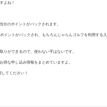
ですよね！
相当分のポイントがバックされます。
taポイントがバックされ、もちろんじゃらんゴルフを利用する入
重取りができるので、使わない手はないです。
番お得な申し込み情報をまとめていますよ。
用してください！