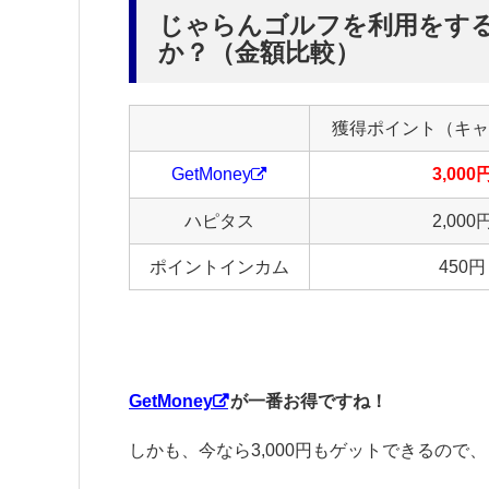
じゃらんゴルフを利用をす
か？（金額比較）
獲得ポイント（キャ
GetMoney
3,000
ハピタス
2,000
ポイントインカム
450円
GetMoney
が一番お得ですね！
しかも、今なら3,000円もゲットできるの