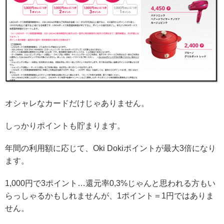
オシャレなカードだけじゃありません。
しっかりポイントも貯まります。
年間の利用額に応じて、Oki Dokiポイントが最大3倍になり
ます。
1,000円で3ポイント…還元率0,3%じゃんと思われる方もい
らっしゃるかもしれませんが、1ポイント＝1円ではありま
せん。