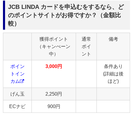
JCB LINDA カードを申込むをするなら、ど
のポイントサイトがお得ですか？（金額比
較）
獲得ポイント
通常
備考
（キャンぺーン
ポイ
中）
ント
ポイン
3,000円
条件あり
トイン
(詳細は後
カム
ほど)
げん玉
2,250円
ECナビ
900円