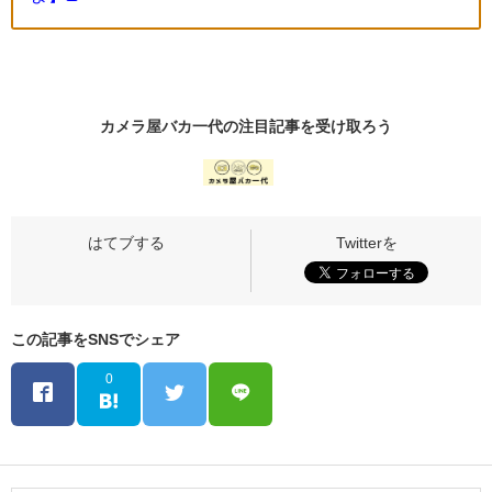
カメラ屋バカ一代の
注目記事
を受け取ろう
この記事をSNSでシェア
0