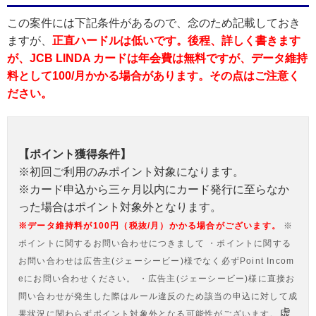
この案件には下記条件があるので、念のため記載しておき
ますが、
正直ハードルは低いです。後程、詳しく書きます
が、JCB LINDA カードは年会費は無料ですが、データ維持
料として100/月かかる場合があります。その点はご注意く
ださい。
【ポイント獲得条件】
※初回ご利用のみポイント対象になります。
※カード申込から三ヶ月以内にカード発行に至らなか
った場合はポイント対象外となります。
※データ維持料が100円（税抜/月）かかる場合がございます。
※
ポイントに関するお問い合わせにつきまして
・ポイントに関する
お問い合わせは広告主(ジェーシービー)様でなく必ずPoint Incom
eにお問い合わせください。
・広告主(ジェーシービー)様に直接お
問い合わせが発生した際はルール違反のため該当の申込に対して成
虚
果状況に関わらずポイント対象外となる可能性がございます。