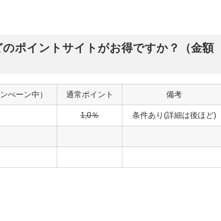
どのポイントサイトがお得ですか？（金額
ンぺーン中）
通常ポイント
備考
1,0
％
条件あり(詳細は後ほど)