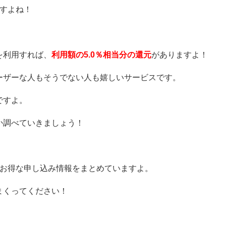
ですよね！
を利用すれば、
利用額の5.0％相当分の還元
がありますよ！
ーザーな人もそうでない人も嬉しいサービスです。
ですよ。
か調べていきましょう！
番お得な申し込み情報をまとめていますよ。
まくってください！