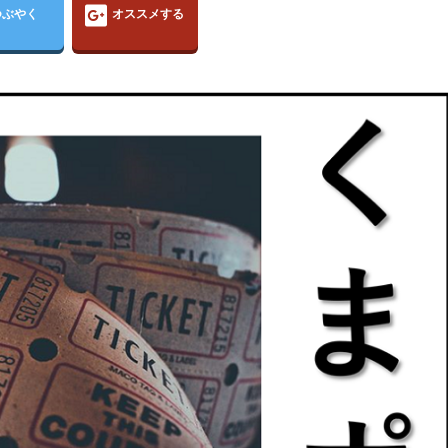
つぶやく
オススメする