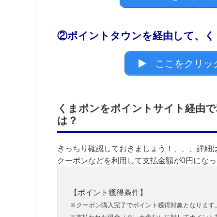
②ポイントタウンを経由して、く
ここをクリッ
くまポンをポイントサイト経由で
は？
きっちり確認しておきましょう！、、、詳細
クーポンなどを利用して支払金額が0円にな
【ポイント獲得条件】
※クーポン購入完了でポイント獲得対象となります