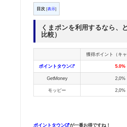
目次
[
表示
]
くまポンを利用するなら、
比較）
獲得ポイント（キャ
ポイントタウン
5.0%
GetMoney
2,0%
モッピー
2,0%
ポイントタウン
が一番お得ですね！