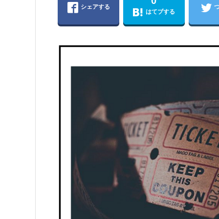
0
シェアする
はてブする