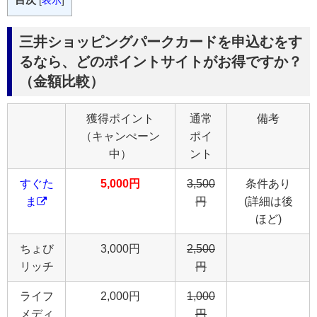
[
表示
]
三井ショッピングパークカードを申込むをす
るなら、どのポイントサイトがお得ですか？
（金額比較）
獲得ポイント
通常
備考
（キャンぺーン
ポイ
中）
ント
すぐた
5,000円
3,500
条件あり
ま
円
(詳細は後
ほど)
ちょび
3,000円
2,500
リッチ
円
ライフ
2,000円
1,000
メディ
円