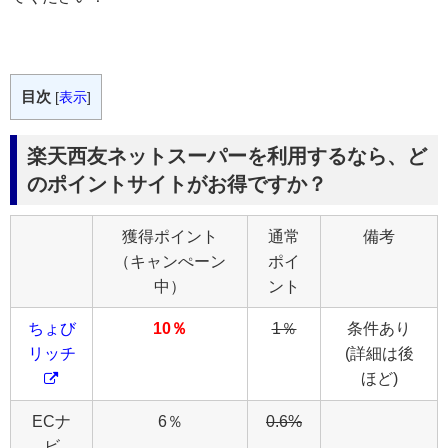
目次
[
表示
]
楽天西友ネットスーパーを利用するなら、ど
のポイントサイトがお得ですか？
獲得ポイント
通常
備考
（キャンぺーン
ポイ
中）
ント
ちょび
10％
1％
条件あり
リッチ
(詳細は後
ほど)
ECナ
6％
0.6%
ビ