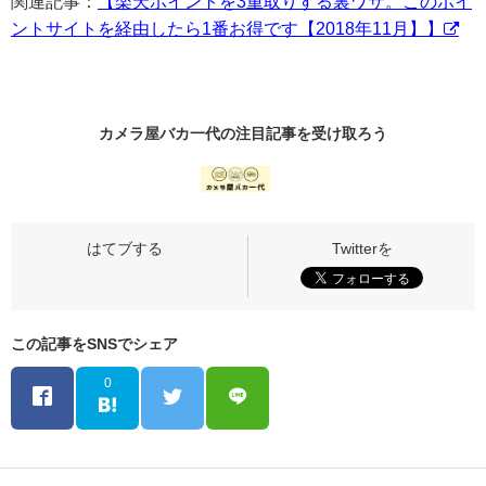
関連記事：
【楽天ポイントを3重取りする裏ワザ。このポイ
ントサイトを経由したら1番お得です【2018年11月】】
カメラ屋バカ一代の
注目記事
を受け取ろう
この記事をSNSでシェア
0