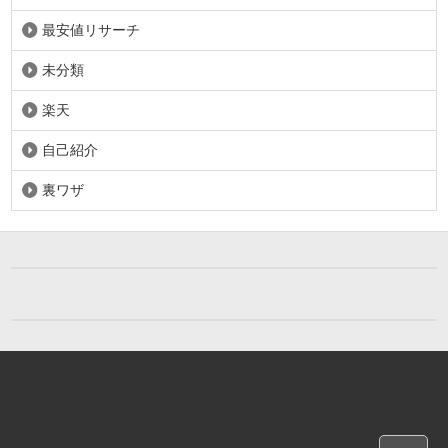
最安値リサーチ
未分類
楽天
自己紹介
裏ワザ