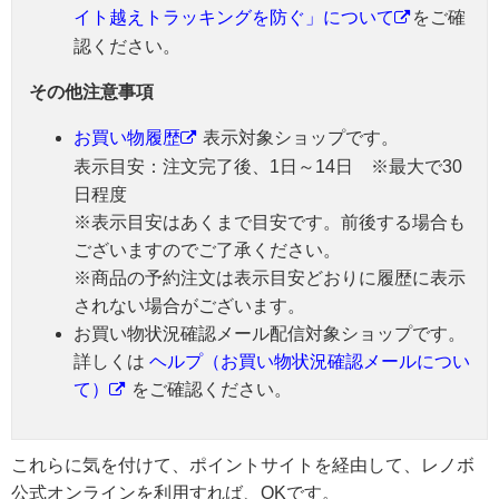
イト越えトラッキングを防ぐ」について
をご確
認ください。
その他注意事項
お買い物履歴
表示対象ショップです。
表示目安：注文完了後、1日～14日 ※最大で30
日程度
※表示目安はあくまで目安です。前後する場合も
ございますのでご了承ください。
※商品の予約注文は表示目安どおりに履歴に表示
されない場合がございます。
お買い物状況確認メール配信対象ショップです。
詳しくは
ヘルプ（お買い物状況確認メールについ
て）
をご確認ください。
これらに気を付けて、ポイントサイトを経由して、レノボ
公式オンラインを利用すれば、OKです。