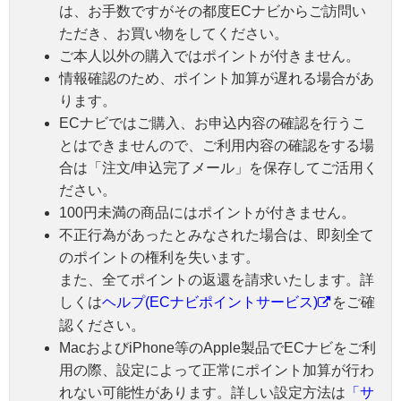
は、お手数ですがその都度ECナビからご訪問い
ただき、お買い物をしてください。
ご本人以外の購入ではポイントが付きません。
情報確認のため、ポイント加算が遅れる場合があ
ります。
ECナビではご購入、お申込内容の確認を行うこ
とはできませんので、ご利用内容の確認をする場
合は「注文/申込完了メール」を保存してご活用く
ださい。
100円未満の商品にはポイントが付きません。
不正行為があったとみなされた場合は、即刻全て
のポイントの権利を失います。
また、全てポイントの返還を請求いたします。詳
しくは
ヘルプ(ECナビポイントサービス)
をご確
認ください。
MacおよびiPhone等のApple製品でECナビをご利
用の際、設定によって正常にポイント加算が行わ
れない可能性があります。詳しい設定方法は
「サ