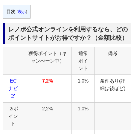
目次
[
表示
]
レノボ公式オンラインを利用するなら、どの
ポイントサイトがお得ですか？（金額比較）
獲得ポイント（キ
通常
備考
ャンぺーン中）
ポイ
ント
EC
7,2%
1,0%
条件あり(詳
ナビ
細は後ほど)
i2iポ
2,2%
1,0%
イン
ト