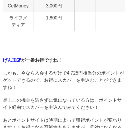
GetMoney
3,000円
ライフメ
1,800円
ディア
げん玉
が一番お得ですね！
しかも、今なら入会するだけで4,725円相当分のポイントが
ゲットできるので、お得にスカパーを申込むことができま
すね！
是非この機会を逃さずに気になっている方は、ポイントサ
イト経由でスカパーを申込んでみてください！
あとポイントサイトは時期によって獲得ポイントが変わり
ます！！お得になる可能性もありますが、反対になくなる