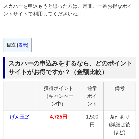
スカパーを申込もうと思った方は、是非、一番お得なポイ
ントサイトで利用してくださいね！
目次
[
表示
]
スカパーの申込みをするなら、どのポイント
サイトがお得ですか？（金額比較）
獲得ポイント
通常
備考
（キャンぺー
ポイ
ン中）
ント
げん玉
4,725円
1,500
条件あり
円
(詳細は後
ほど)