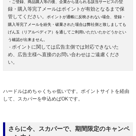
登
・ご登録、商品購入等の後、企業から送られる該当サービスの
録・購入等完了メールはポイントが有効となるまで保
管してください。
ポイントが通帳に反映されない場合、登録・
購入等完了メールを紛失・破棄された場合は弊社側と致しましても
げん玉（リアルペディア）を通してご利用いただいたかどうかとい
う確認が出来ません。
ポイントに関しては広告主側では対応できないた
・
め、広告主様へ直接のお問い合わせはご遠慮くださ
い。
ハードルはめちゃくちゃ低いです。ポイントサイトを経由
して、スカパーを申込めばOKです。
さらに今、スカパーで、期間限定のキャンペ