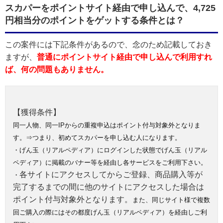
スカパーをポイントサイト経由で申し込んで、4,725
円相当分のポイントをゲットする条件とは？
この案件には下記条件があるので、念のため記載しておき
ますが、
普通にポイントサイト経由で申し込んで利用すれ
ば、何の問題もありません。
【獲得条件】
同一人物、同一IPからの重複申込はポイント付与対象外となりま
す。⇒つまり、初めてスカパーを申し込む人になります。
・げん玉（リアルペディア）にログインした状態でげん玉（リアル
ペディア）に掲載のバナー等を経由し各サービスをご利用下さい。
各サイトにアクセスしてからご登録、商品購入等が
・
完了するまでの間に他のサイトにアクセスした場合は
ポイント付与対象外となります。
また、同じサイト様で複数
回ご購入の際にはその都度げん玉（リアルペディア）を経由しご利