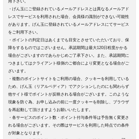
用下さい。
・げん玉にご登録されているメールアドレスとは異なるメールアド
レスでサービスを利用された場合、会員様の識別ができない可能性
があります。げん玉に登録されているメールアドレスにてサービス
をご利用下さい。
・ポイントの判定日はあくまでも目安とさせていただいており、保
障をするものではございません。承認期間は最大120日程度かかる
場合がございますのであらかじめご了承下さい。また、承認期間に
つきましてはクライアント様側のご都合により変更となる場合がご
ざいます。
・複数のポイントサイトをご利用の場合、クッキーを利用している
ため、げん玉（リアルペディア）でアクションしたのにも関わらず
他サイト様でポイントが反映される場合がございます。このような
現象を防ぐ為、お申し込みの前に一度クッキーを削除し、ブラウザ
を再起動して頂けますようお願いいたします。
・各サービスのポイント数・ポイント付与条件等は予告無く変更さ
れる場合がございます。その際はサービスを利用した時点での条件
が対象となります。