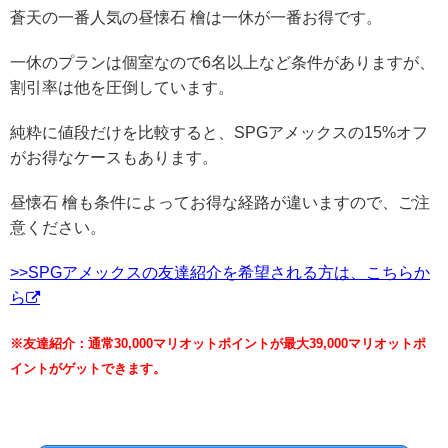
蒼天の一番人気の昼懐石 檜は一休が一番お得です。
一休のプランは個室なので6名以上など条件がありますが、
割引率は他を圧倒しています。
純粋に値段だけを比較すると、SPGアメックスの15%オフ
がお得なケースもあります。
昼懐石 檜も条件によってお得な経路が違いますので、ご注
意ください。
>>SPGアメックスの友達紹介を希望される方は、こちらか
ら
※友達紹介：通常30,000マリオットポイントが最大39,000マリオットポ
イントがゲットできます。