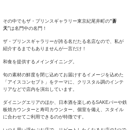
その中でもザ・プリンスギャラリー東京紀尾井町の
“蒼
天”
は名門中の名門！
ザ・プリンスギャラリーが誇る名だたる名店なので、私が
紹介するまでもありませんが一言だけ！
和食を提供するメインダイニング。
旬の素材の鮮度を閉じ込めてお届けするイメージを込めた
「アイスコンセプト」をテーマに、クリスタル調のインテ
リアなどで店内を演出しています。
ダイニングエリアのほか、日本酒を楽しめるSAKEバーや鉄
板焼カウンターと寿司カウンター、個室を備え、スタイル
に合わせてご利用できるのが特徴です。
いつも思い浮かぶお店で、リピートしたくなるお店の1つで