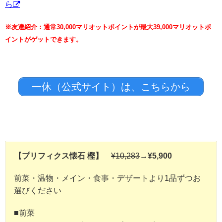
ら
※友達紹介：通常30,000マリオットポイントが最大39,000マリオットポ
イントがゲットできます。
一休（公式サイト）は、こちらから
【プリフィクス懐石 樫】
¥10,283
→¥5,900
前菜・温物・メイン・食事・デザートより1品ずつお
選びください
■前菜