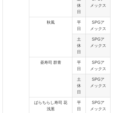
休
メックス
日
秋風
平
SPGア
日
メックス
土
SPGア
休
メックス
日
昼寿司 群青
平
SPGア
日
メックス
土
SPGア
休
メックス
日
ばらちらし寿司 花
平
SPGア
浅葱
日
メックス