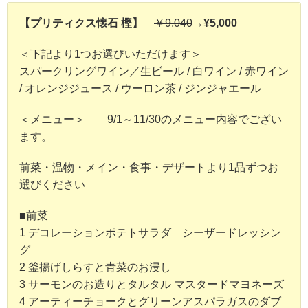
【プリティクス懐石 樫】
￥9,040
→¥5,000
＜下記より1つお選びいただけます＞
スパークリングワイン／生ビール / 白ワイン / 赤ワイン
/ オレンジジュース / ウーロン茶 / ジンジャエール
＜メニュー＞ 9/1～11/30のメニュー内容でござい
ます。
前菜・温物・メイン・食事・デザートより1品ずつお
選びください
■前菜
1 デコレーションポテトサラダ シーザードレッシン
グ
2 釜揚げしらすと青菜のお浸し
3 サーモンのお造りとタルタル マスタードマヨネーズ
4 アーティーチョークとグリーンアスパラガスのダブ