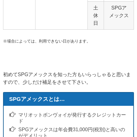
土
SPGア
休
メックス
日
※場合によっては、利用できない日があります。
初めてSPGアメックスを知った方もいらっしゃると思いま
すので、少しだけ補足をさせて下さい。
SPGアメックスとは…
マリオットボンヴォイが発行するクレジットカー
ド
SPGアメックスは年会費31,000円(税別)と高いの
がデメリット