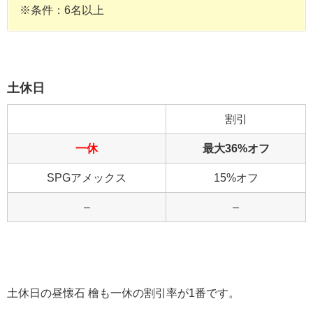
※条件：6名以上
土休日
割引
一休
最大36%オフ
SPGアメックス
15%オフ
–
–
土休日の昼懐石 檜も一休の割引率が1番です。