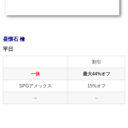
昼懐石 檜
平日
割引
一休
最大44%オフ
SPGアメックス
15%オフ
–
–