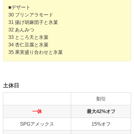
■デザート
30 プリンアラモード
31 揚げ胡麻団子と氷菓
32 あんみつ
33 ところ天と氷菓
34 杏仁豆腐と氷菓
35 果実盛り合わせと氷菓
土休日
割引
一休
最大42%オフ
SPGアメックス
15%オフ