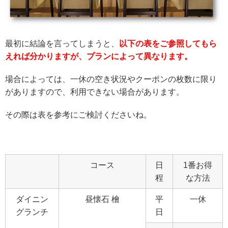
最初に結論を言ってしまうと、
以下の表をご参照してもら
えれば分かりますが、プランによって異なります。
場合によっては、一休の空き状況やクーポンの枚数に限り
がありますので、利用できない場合があります。
その際は表を参考にご検討くださいね。
コース
日
1番お得
程
な方法
ダイニン
昼懐石 檜
平
一休
グランチ
日