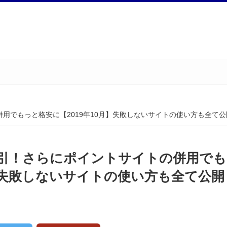
用でもっと格安に【2019年10月】失敗しないサイトの使い方も全て公
引！さらにポイントサイトの併用でも
月】失敗しないサイトの使い方も全て公開