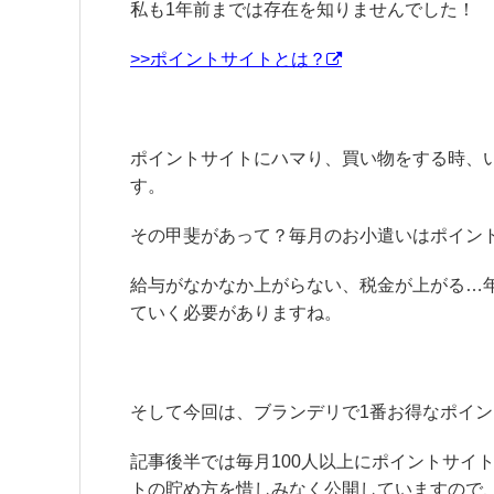
私も1年前までは存在を知りませんでした！
>>ポイントサイトとは？
ポイントサイトにハマり、買い物をする時、
す。
その甲斐があって？毎月のお小遣いはポイン
給与がなかなか上がらない、税金が上がる…
ていく必要がありますね。
そして今回は、ブランデリで1番お得なポイ
記事後半では毎月100人以上にポイントサイ
トの貯め方を惜しみなく公開していますので