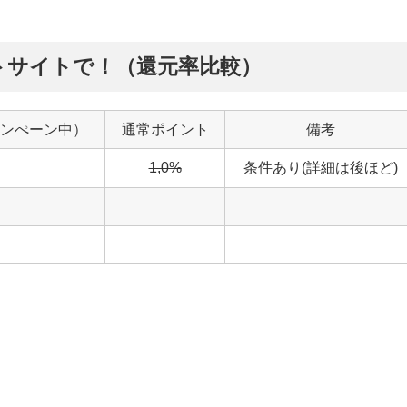
トサイトで！（還元率比較）
ンぺーン中）
通常ポイント
備考
1,0%
条件あり(詳細は後ほど)