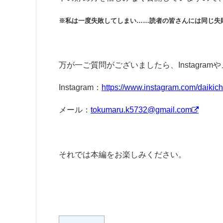
※私は一度失敗してしまい……読者の皆さんには同じ失
万が一ご質問がございましたら、Instagr
Instagram：
https://www.instagram.com/daikichi
メール：
tokumaru.k5732@gmail.com
それでは本編をお楽しみください。