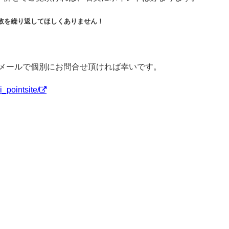
敗を繰り返してほしくありません！
amやメールで個別にお問合せ頂ければ幸いです。
_pointsite/