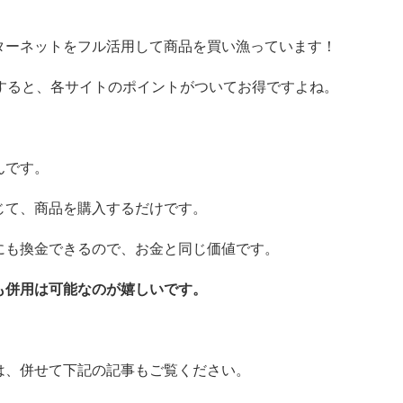
ターネットをフル活用して商品を買い漁っています！
入すると、各サイトのポイントがついてお得ですよね。
んです。
じて、商品を購入するだけです。
にも換金できるので、お金と同じ価値です。
も併用は可能なのが嬉しいです。
は、併せて下記の記事もご覧ください。