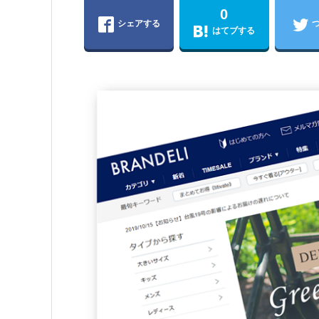
0
シェアする
はてブする