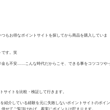
いつもお得なポイントサイトを探してから商品を購入していま
トです。笑
年金も不安……こんな時代だからこそ、できる事をコツコツや
ントサイトを比較・検証して行きます。
トを紹介している経験を元に失敗しないポイントサイトのポイ
、併せてご覧頂ければ、着実にポイントは貯まります。