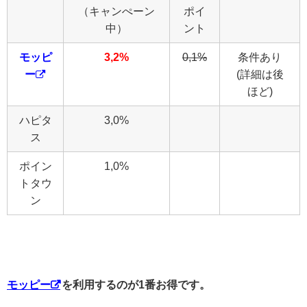
（キャンぺーン
ポイ
中）
ント
モッピ
3,2%
0,1%
条件あり
ー
(詳細は後
ほど)
ハピタ
3,0%
ス
ポイン
1,0%
トタウ
ン
モッピー
を利用するのが1番お得です。