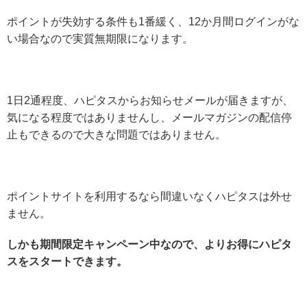
ポイントが失効する条件も1番緩く、12か月間ログインがな
い場合なので実質無期限になります。
1日2通程度、ハピタスからお知らせメールが届きますが、
気になる程度ではありませんし、メールマガジンの配信停
止もできるので大きな問題ではありません。
ポイントサイトを利用するなら間違いなくハピタスは外せ
ません。
しかも期間限定キャンペーン中なので、よりお得にハピタ
スをスタートできます。