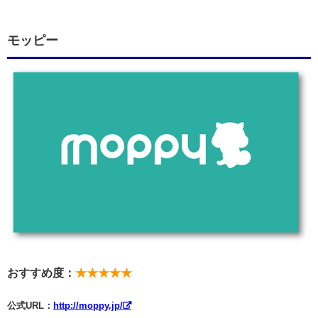
モッピー
おすすめ度：
★★★★★
公式URL：
http://moppy.jp/