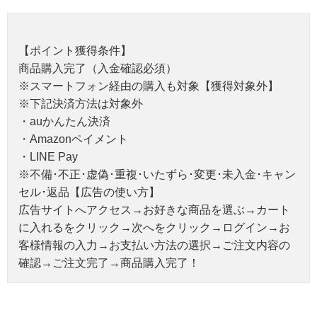
【ポイント獲得条件】
商品購入完了（入金確認必須）
※スマートフォン経由の購入も対象【獲得対象外】
※下記決済方法は対象外
・auかんたん決済
・Amazonペイメント
・LINE Pay
※不備･不正･虚偽･重複･いたずら･変更･未入金･キャン
セル･返品【広告の使い方】
広告サイトへアクセス→お好きな商品を選ぶ→カート
に入れるをクリック→次へをクリック→ログイン→お
客様情報の入力→お支払い方法の選択→ご注文内容の
確認→ご注文完了→商品購入完了！