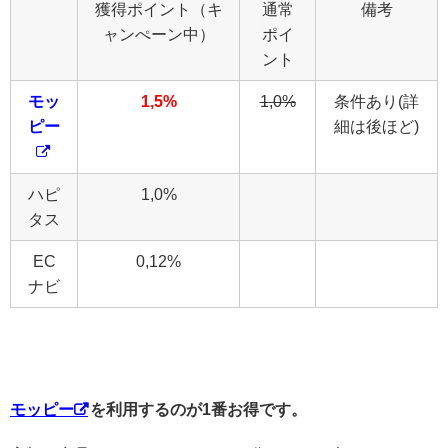
獲得ポイント（キ
通常
備考
ャンぺーン中）
ポイ
ント
モッ
1,5%
1
,0%
条件あり(詳
ピー
細は後ほど)
ハピ
1,0%
タス
EC
0,12%
ナビ
モッピー
を利用するのが1番お得です。