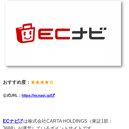
おすすめ度：
★★★★☆
公式URL：
https://ecnavi.jp/
ECナビ
は株式会社CARTA HOLDINGS（東証1部：
3688）が運営しているポイントサイトです。