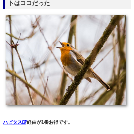
トはココだった
ハピタス
経由が1番お得です。