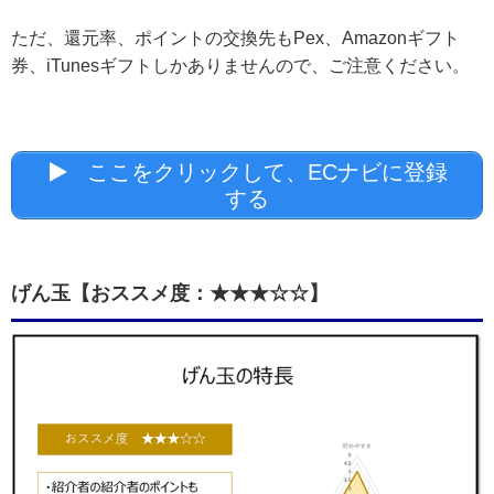
ただ、還元率、ポイントの交換先もPex、Amazonギフト
券、iTunesギフトしかありませんので、ご注意ください。
ここをクリックして、ECナビに登録
する
げん玉【おススメ度：★★★☆☆】