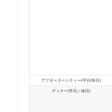
アフターヌーンティー(平日/休日)
ディナー(平日／休日)