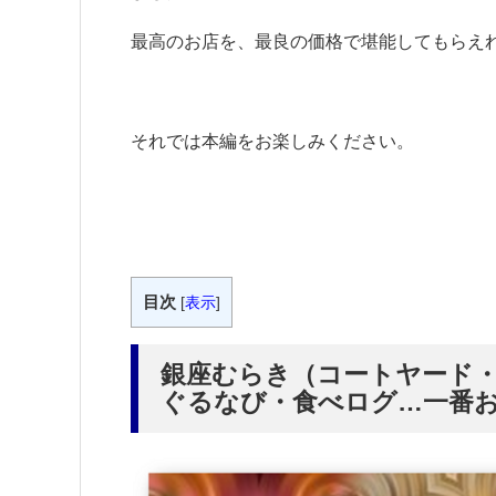
最高のお店を、最良の価格で堪能してもらえ
それでは本編をお楽しみください。
目次
[
表示
]
銀座むらき（コートヤード
ぐるなび・食べログ…一番