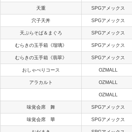
天重
SPGアメックス
穴子天丼
SPGアメックス
天ぷらそば＆まぐろ
SPGアメックス
むらきの玉手箱《瑠璃》
SPGアメックス
むらきの玉手箱《翡翠》
SPGアメックス
おしゃべりコース
OZMALL
アラカルト
OZMALL
OZMALL
味覚会席 舞
SPGアメックス
味覚会席 華
SPGアメックス
おだまき
SPGアメックス