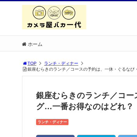
ホーム
TOP
ランチ・ディナー
銀座むらきのランチ／コースの予約は、一休・ぐるなび・
銀座むらきのランチ／コー
グ…一番お得なのはどれ？【2
ランチ・ディナー