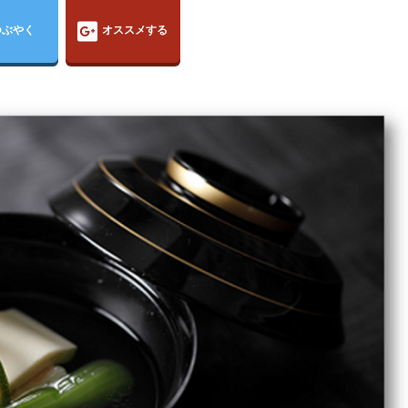
つぶやく
オススメする