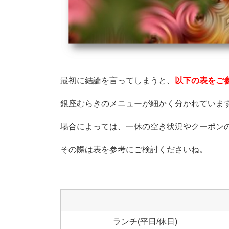
最初に結論を言ってしまうと、
以下の表をご
銀座むらきのメニューが細かく分かれていま
場合によっては、一休の空き状況やクーポン
その際は表を参考にご検討くださいね。
ランチ(平日/休日)