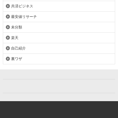
共済ビジネス
最安値リサーチ
未分類
楽天
自己紹介
裏ワザ