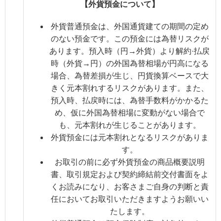
【外貨預金について】
外貨普通預金は、外国通貨建ての期間の定め
のない預金です。この預金には為替リスクが
あります。預入時（円→外貨）より解約·払戻
時（外貨→円）の外国為替相場が円高になる
場合、為替差損が生じ、円貨換算ベースで大
きく元本割れするリスクがあります。また、
預入時、払戻時には、為替手数料がかかるた
め、仮に外国為替相場に変動がない場合で
も、元本割れが生じることがあります。
外貨預金には元本割れとなるリスクがありま
す。
お取引の前に必ず外貨預金の商品概要説明
書、取引規定および契約締結前交付書面をよ
くお読みになり、お客さまご自身の判断と責
任においてお取引いただきますようお願いい
たします。