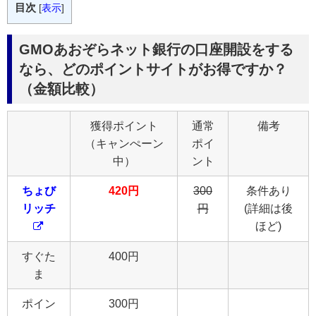
目次
[
表示
]
GMOあおぞらネット銀行の口座開設をする
なら、どのポイントサイトがお得ですか？
（金額比較）
獲得ポイント
通常
備考
（キャンぺーン
ポイ
中）
ント
ちょび
420円
300
条件あり
リッチ
円
(詳細は後
ほど)
すぐた
400円
ま
ポイン
300円