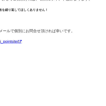
敗を繰り返してほしくありません！
amやメールで個別にお問合せ頂ければ幸いです。
_pointsite/