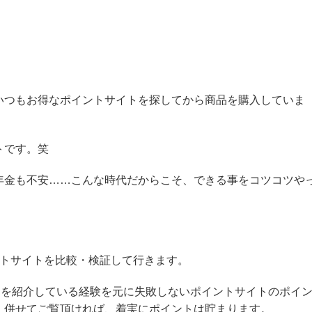
いつもお得なポイントサイトを探してから商品を購入していま
トです。笑
年金も不安……こんな時代だからこそ、できる事をコツコツや
ントサイトを比較・検証して行きます。
トを紹介している経験を元に失敗しないポイントサイトのポイ
、併せてご覧頂ければ、着実にポイントは貯まります。