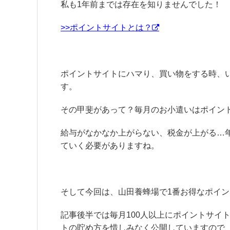
私も1年前までは存在を知りませんでした！
>>ポイントサイトとは？
ポイントサイトにハマり、買い物をする時、
す。
その甲斐があって？毎月のお小遣いはポイン
給与がなかなか上がらない、税金が上がる…
ていく必要がありますね。
そして今回は、山田養蜂場で1番お得なポイ
記事後半では毎月100人以上にポイントサイ
トの貯め方を惜しみなく公開していますので