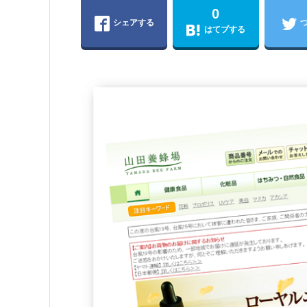
0
シェアする
はてブする