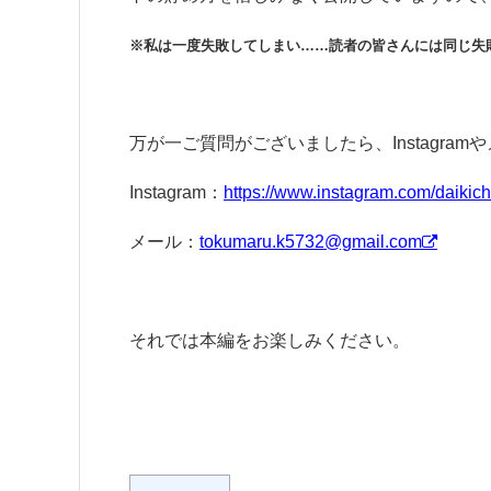
※私は一度失敗してしまい……読者の皆さんには同じ失
万が一ご質問がございましたら、Instagr
Instagram：
https://www.instagram.com/daikichi
メール：
tokumaru.k5732@gmail.com
それでは本編をお楽しみください。