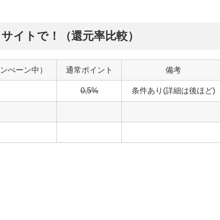
トサイトで！（還元率比較）
ンぺーン中）
通常ポイント
備考
0,5%
条件あり(詳細は後ほど)