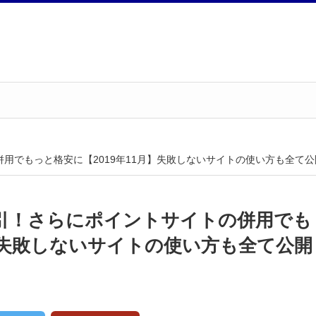
用でもっと格安に【2019年11月】失敗しないサイトの使い方も全て公
引！さらにポイントサイトの併用でも
月】失敗しないサイトの使い方も全て公開