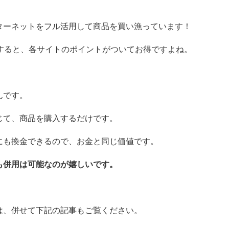
ターネットをフル活用して商品を買い漁っています！
入すると、各サイトのポイントがついてお得ですよね。
んです。
じて、商品を購入するだけです。
にも換金できるので、お金と同じ価値です。
も併用は可能なのが嬉しいです。
は、併せて下記の記事もご覧ください。