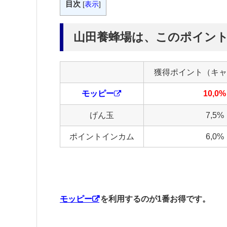
目次
[
表示
]
山田養蜂場は、このポイン
獲得ポイント（キャ
モッピー
10,0%
げん玉
7,5%
ポイントインカム
6,0%
モッピー
を利用するのが1番お得です。