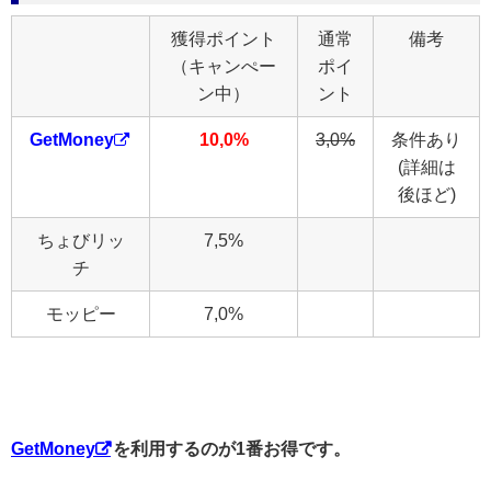
獲得ポイント
通常
備考
（キャンぺー
ポイ
ン中）
ント
GetMoney
10,0%
3,0%
条件あり
(詳細は
後ほど)
ちょびリッ
7,5%
チ
モッピー
7,0%
GetMoney
を利用するのが1番お得です。