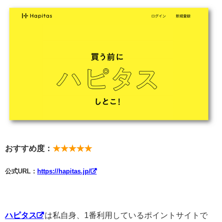
おすすめ度：
★★★★★
公式URL：
https://hapitas.jp/
ハピタス
は私自身、1番利用しているポイントサイトで