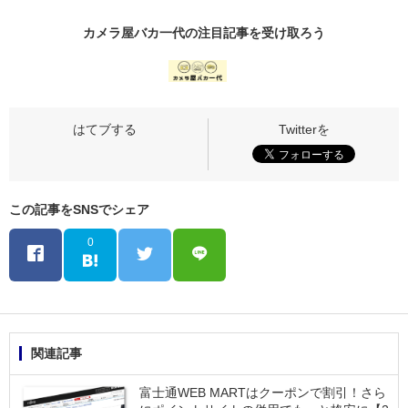
カメラ屋バカ一代の
注目記事
を受け取ろう
この記事をSNSでシェア
0
関連記事
富士通WEB MARTはクーポンで割引！さら