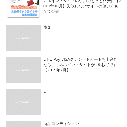
にポイントサイトの併用でもっと格安に【2
019年10月】失敗しないサイトの使い方も
全て公開
表１
LINE Pay VISAクレジットカードを申込む
なら、このポイントサイトが1番お得です
【2019年×月】
a
商品コンディション