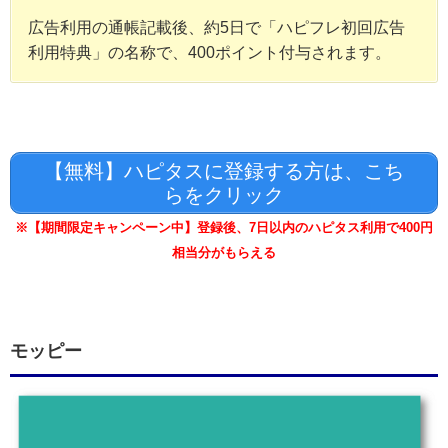
広告利用の通帳記載後、約5日で「ハピフレ初回広告
利用特典」の名称で、400ポイント付与されます。
【無料】ハピタスに登録する方は、こち
らをクリック
※【期間限定キャンペーン中】登録後、7日以内のハピタス利用で400円
相当分がもらえる
モッピー