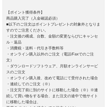
【ポイント獲得条件】
商品購入完了（入金確認必須）
■以下のご注文はポイントプレゼントの対象外となりま
すのでご注意ください。
・注文後の構成、台数、金額の変更ならびにキャンセ
ル・返品
・消費税・送料・代引き手数料等
・オンライン購入以外のご注文（電話/Faxでのご注
文）
・ダウンロードソフトウェア、月額オンラインサービ
スのご注文
・オンライン購入後、改めて電話にて受付された場合
・連続してのご注文（※）
・注文完了前に別のサイトに移動した場合（※）※連
続して買い物をする場合、また注文の途中で他サイト
に移動した場合は、