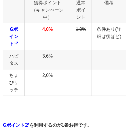
獲得ポイント
通常
備考
（キャンぺーン
ポイ
中）
ント
Gポ
4,0%
1,0%
条件あり(詳
イン
細は後ほど)
ト
ハピ
3,6%
タス
ちょ
2,0%
びリ
ッチ
Gポイント
を利用するのが1番お得です。