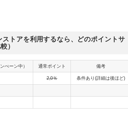
ンストアを利用するなら、どのポイントサ
比較）
ンぺーン中）
通常ポイント
備考
2,0
％
条件あり(詳細は後ほど)