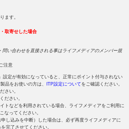
ります。
・取寄せした場合
・問い合わせを直接される事はライフメディアのメンバー規
ご注意
る「ITP」設定が有効になっていると、正常にポイント付与されない
ple製品をお使いの方は、
ITP設定について
をご確認ください。
ださい。
てください。
イトなどを利用されている場合、ライフメディアをご利用に
をおこなってください。
お申し込みを中断）した場合は、必ず再度ライフメディアに
みを完了させてください。