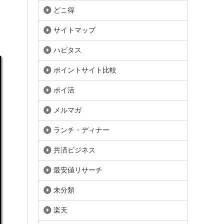
どこ得
サイトマップ
ハピタス
ポイントサイト比較
ポイ活
メルマガ
ランチ・ディナー
共済ビジネス
最安値リサーチ
未分類
楽天