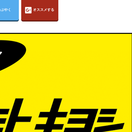
つぶやく
オススメする