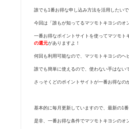
誰でも1番お得な申し込み方法を活用したい
今回は「誰もが知ってるマツモトキヨシのオ
一番お得なポイントサイトを使ってマツモト
の還元
がありますよ！
何回も利用可能なので、マツモトキヨシのヘ
誰でも簡単に使えるので、使わない手はない
さっそくどのポイントサイトが一番お得なの
基本的に毎月更新していますので、最新の1
是非、一番お得な条件でマツモトキヨシのオ