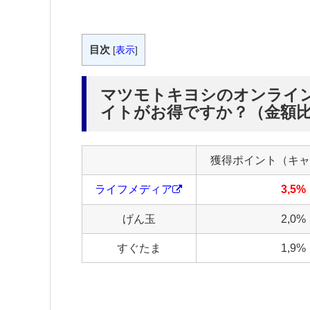
目次
[
表示
]
マツモトキヨシのオンライ
イトがお得ですか？（金額
獲得ポイント（キャ
ライフメディア
3,5%
げん玉
2,0%
すぐたま
1,9%