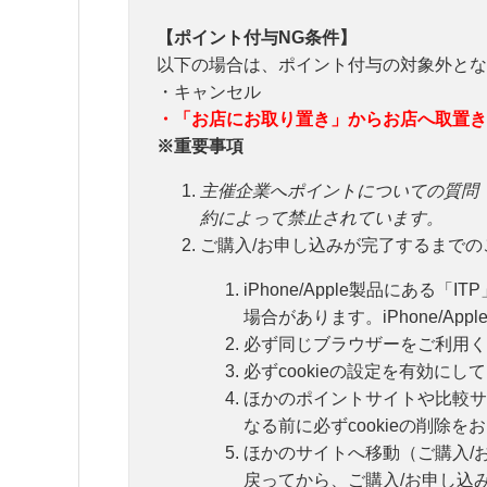
【ポイント付与NG条件】
以下の場合は、ポイント付与の対象外とな
・キャンセル
・
「
お店にお取り置き」からお店へ取置き
※重要事項
主催企業へポイントについての質問
約によって禁止されています。
ご購入/お申し込みが完了するまでの
iPhone/Apple製品にあ
場合があります。iPhone/Ap
必ず同じブラウザーをご利用く
必ずcookieの設定を有効にし
ほかのポイントサイトや比較サ
なる前に必ずcookieの削除
ほかのサイトへ移動（ご購入/
戻ってから、ご購入/お申し込