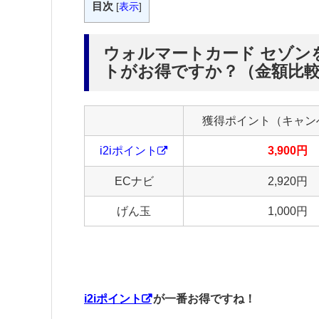
目次
[
表示
]
ウォルマートカード セゾン
トがお得ですか？（金額比
獲得ポイント（キャン
i2iポイント
3,900円
ECナビ
2,920円
げん玉
1,000円
i2iポイント
が一番お得ですね！