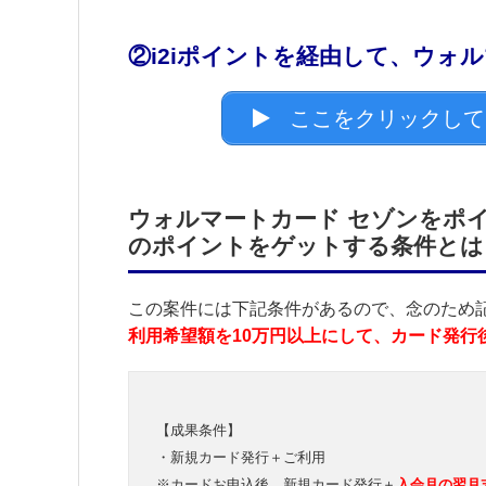
②i2iポイントを経由して、ウォ
ここをクリックして
ウォルマートカード セゾンをポイ
のポイントをゲットする条件とは
この案件には下記条件があるので、念のため
利用希望額を10万円以上にして、カード発行後
【成果条件】
・新規カード発行＋ご利用
※カードお申込後、新規カード発行＋
入会月の翌月