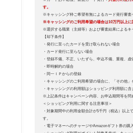
す。
※キャッシング枠ご希望有無によるカード発行審査
※キャッシングのご利用希望の場合は10万円以上に
※選択する職業（主婦等）および審査結果によるキ
【却下条件】
・発行に至ったカードを受け取られない場合
・カード発行に至らない場合
・登録不備、不正、いたずら、申込不備、重複、虚
・即時解約の場合
・同一ＩＰからの登録
・キャッシングのご利用希望の場合に、「その他」
・キャッシングの利用額はショッピング利用額に含
※上記条件はキャンペーン内容、お申込期間等を問
＜ショッピング利用に関する注意事項＞
・対象期間中の利用金額合計が5千円（税込）以上
す。
・電子マネーへのチャージやAmazonギフト券の