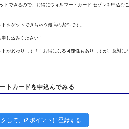
ゲットできるので、お得にウォルマートカード セゾンを申込む
ントをゲットできちゃう最高の案件です。
お申し込みください！
ントが変わります！！お得になる可能性もありますが、反対に
マートカードを申込んでみる
クして、i2iポイントに登録する