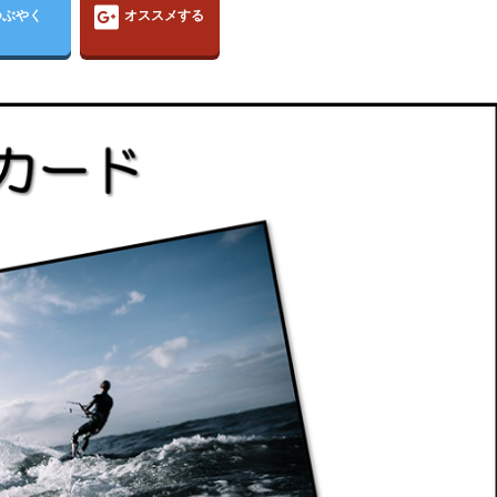
つぶやく
オススメする