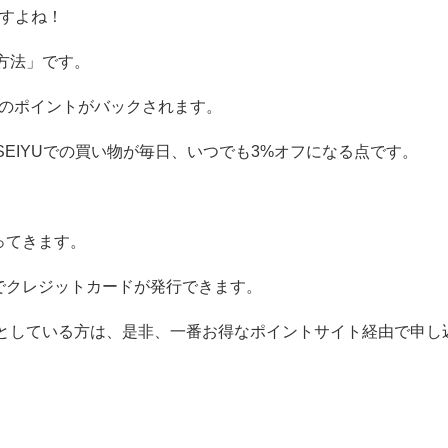
ですよね！
方法」です。
分のポイントがバックされます。
EIYUでの買い物が毎日、いつでも3%オフになる点です。
ってきます。
でクレジットカードが発行できます。
うとしている方は、是非、一番お得なポイントサイト経由で申し