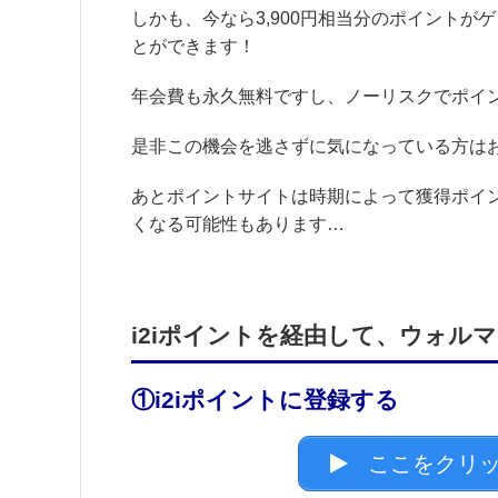
しかも、今なら3,900円相当分のポイントが
とができます！
年会費も永久無料ですし、ノーリスクでポイ
是非この機会を逃さずに気になっている方は
あとポイントサイトは時期によって獲得ポイ
くなる可能性もあります…
i2iポイントを経由して、ウォル
①i2iポイントに登録する
ここをクリッ