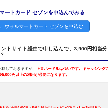
ルマートカード セゾンを申込んでみる
、ウォルマートカード セゾンを申込む
ントサイト経由で申し込んで、3,900円相当分
？
記載しておきますが、
正直ハードルは低いです。キャッシング
5,000円以上の利用が必要になります。
末までに合計5,000円（税込）以上のショッピング利用された方が対象で