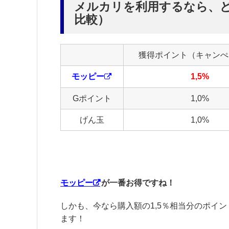
メルカリを利用するなら、
比較）
獲得ポイント（キャンぺ
モッピー
1,5%
Gポイント
1,0%
げん玉
1,0%
モッピー
が一番お得ですね！
しかも、今なら購入額の1,5％相当分のポイ
ます！