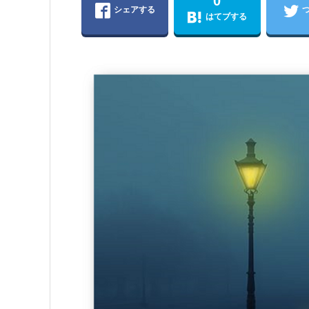
0
シェアする
はてブする