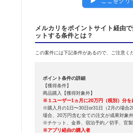
ここをクリ
メルカリをポイントサイト経由で
ットする条件とは？
この案件には下記条件があるので、ご注意く
ポイント条件の詳細
【獲得条件】
商品購入【獲得対象外】
※１ユーザー1ヵ月に20万円（税別）分
※購入月の1日〜30日or31日（2月の場
場合、20万円含む全ての注文が成果対象
※チケット、金券、宿泊予約／切手、官製
※アプリ経由の購入者