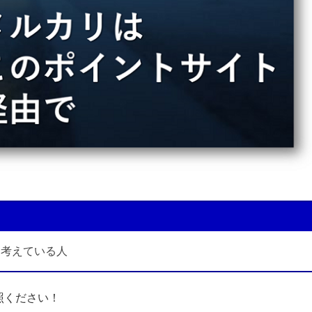
と考えている人
照ください！