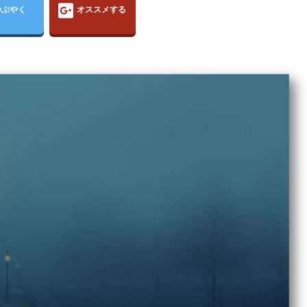
つぶやく
オススメする