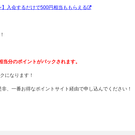
】入会するだけで500円相当ももらえる
！
%相当分のポイントがバックされます。
ックになります！
是非、一番お得なポイントサイト経由で申し込んでください！