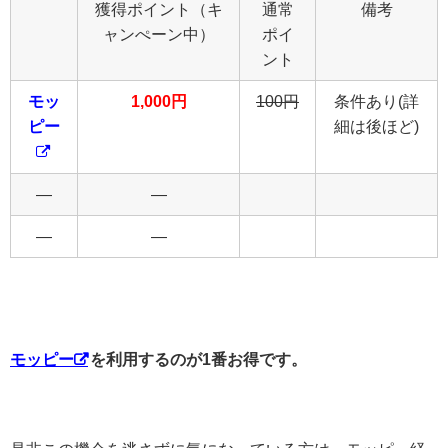
獲得ポイント（キ
通常
備考
ャンぺーン中）
ポイ
ント
モッ
1,000円
100円
条件あり(詳
ピー
細は後ほど)
―
―
―
―
モッピー
を利用するのが1番お得です。