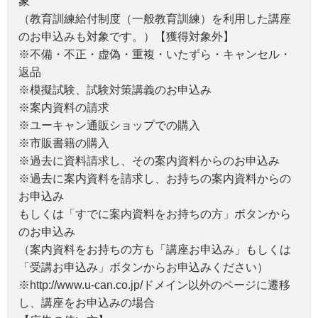
象
（教育訓練給付制度（一般教育訓練）を利用した講座
のお申込みも対象です。）【獲得対象外】
※不備・不正・虚偽・重複・いたずら・キャンセル・
返品
※模擬試験、試験対策講義のお申込み
※案内資料の請求
※ユーキャン通販ショップでの購入
※市販書籍の購入
※過去に資料請求し、その案内資料からのお申込み
※過去に案内資料を請求し、お持ちの案内資料からの
お申込み
もしくは「すでに案内資料をお持ちの方」ボタンから
のお申込み
（案内資料をお持ちの方も「講座お申込み」もしくは
「受講お申込み」ボタンからお申込みください）
※http://www.u-can.co.jp/ドメイン以外のページに遷移
し、講座をお申込みの場合