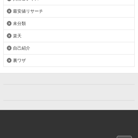
最安値リサーチ
未分類
楽天
自己紹介
裏ワザ