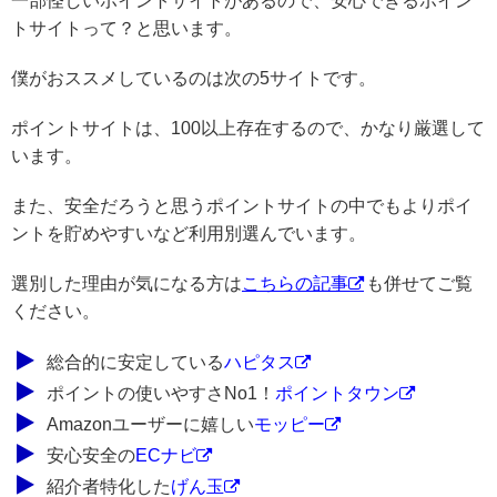
一部怪しいポイントサイトがあるので、安心できるポイン
トサイトって？と思います。
僕がおススメしているのは次の5サイトです。
ポイントサイトは、100以上存在するので、かなり厳選して
います。
また、安全だろうと思うポイントサイトの中でもよりポイ
ントを貯めやすいなど利用別選んでいます。
選別した理由が気になる方は
こちらの記事
も併せてご覧
ください。
総合的に安定している
ハピタス
ポイントの使いやすさNo1！
ポイントタウン
Amazonユーザーに嬉しい
モッピー
安心安全の
ECナビ
紹介者特化した
げん玉