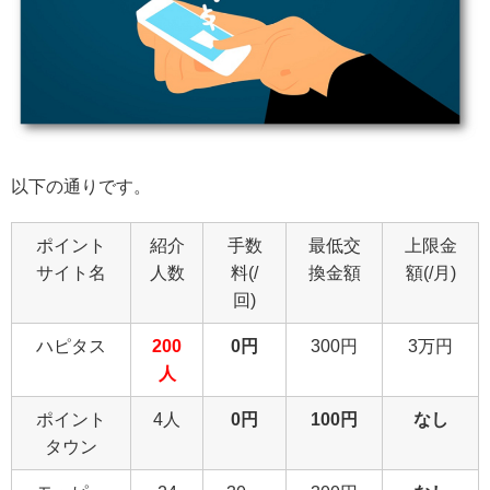
以下の通りです。
ポイント
紹介
手数
最低交
上限金
サイト名
人数
料(/
換金額
額(/月)
回)
ハピタス
200
0円
300円
3万円
人
ポイント
4人
0円
100円
なし
タウン