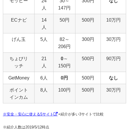
モッピー
24
30～
300円
なし
人
147円
ECナビ
14
50円
500円
10万円
人
げん玉
5人
82～
300円
30万円
206円
ちょびリ
21
0
～
500円
90万円
ッチ
人
150円
GetMoney
6人
0円
500円
なし
ポイント
8人
100円
500円
30万円
インカム
※安全・安心に使える5サイト
+紹介が多い3サイトで比較
※紹介人数は2019/5/12時点