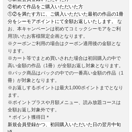
②初めて作品をご購入いただいた方
①②を満たす方に、ご購入いただいた最初の作品の1冊
分をシーモアポイントにて全額お返しいたします。
な
お、本キャンペーンは初めてコミックシーモアをご利
用頂いたお客様限定企画となります。
※クーポンご利用の場合はクーポン適用後の金額とな
ります。
※カート等でまとめ買いされた場合は初回購入の中で
高い金額の作品（1冊）が全額お返し対象となります。
※パック商品はパックの中での一番高い金額の作品（1
冊）が対象となります。
※お返しするポイントは最大1,000ポイントまでとなり
ます。
※ポイントプラスや月額メニュー、読み放題コースは
全額お返し対象外です。
＊ポイント獲得日＊
新規会員登録かつ、初回購入いただいた日の翌月中旬
頃