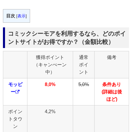
目次
[
表示
]
コミックシーモアを利用するなら、どのポイ
ントサイトがお得ですか？（金額比較）
獲得ポイント
通常
備考
（キャンぺーン
ポイ
中）
ント
モッピ
8,0%
5,0%
条件あり
ー
(詳細は後
ほど)
ポイン
4,2%
トタウ
ン