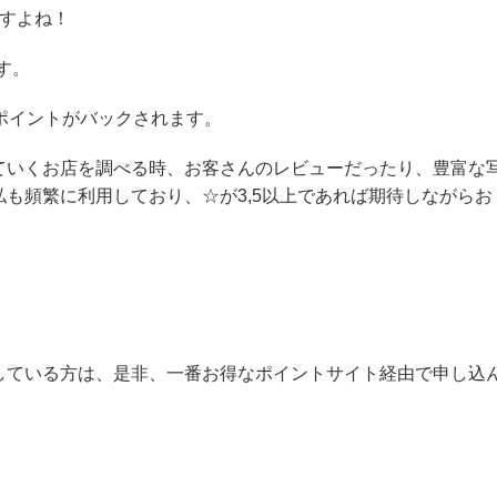
ですよね！
す。
ポイントがバックされます。
ていくお店を調べる時、お客さんのレビューだったり、豊富な
も頻繁に利用しており、☆が3,5以上であれば期待しながらお
している方は、是非、一番お得なポイントサイト経由で申し込