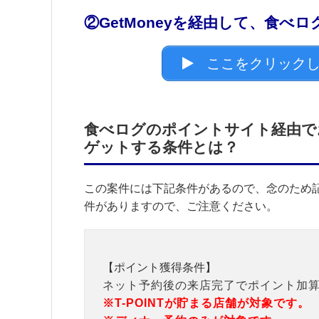
②GetMoneyを経由して、食べ
ここをクリックし
食べログのポイントサイト経由で
ゲットする条件とは？
この案件には下記条件があるので、念のため
件がありますので、ご注意ください。
【ポイント獲得条件】
ネット予約後の来店完了でポイント加
※T-POINTが貯まる店舗が対象です。