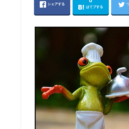
0
シェアする
はてブする