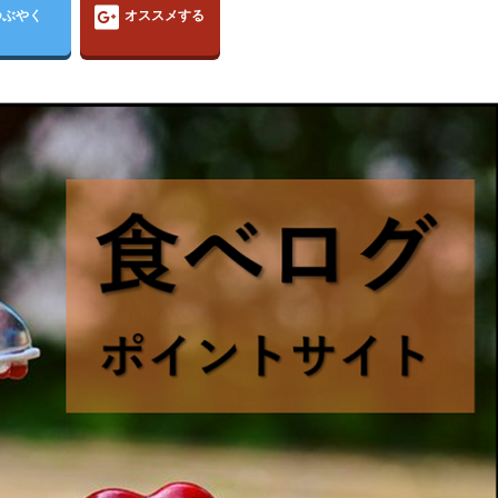
つぶやく
オススメする