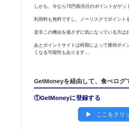
しかも、今なら70円相当分のポイントがゲッ
利用料も無料ですし、ノーリスクでポイント
是非この機会を逃さずに気になっている方は
あとポイントサイトは時期によって獲得ポイ
くなる可能性もあります…
GetMoneyを経由して、食べロ
①GetMoneyに登録する
ここをクリッ