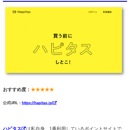
おすすめ度：
★★★★★
公式URL：
https://hapitas.jp/
ハピタス
は私自身、1番利用しているポイントサイトで