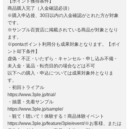
【ポイント獲得条件】
商品購入完了（入金確認必須）
※購入申込後、30日以内の入金確認がとれた方が対象
です。
※サンプル百貨店に掲載されている商品が対象となり
ます。
※pontaポイント利用分も成果対象となります。【ポイ
ント却下条件】
虚偽・不正・いたずら・キャンセル・申し込み不備・
未入金・返品・転売目的の場合などは不可
以下への購入・申込については成果対象外となりま
す。
・初回トライアル
https://www.3ple.jp/trial/
・抽選・先着サンプル
https://www.3ple.jp/sample/
・観て！聴いて！体験する！商品体験イベント
https://www.3ple.jp/feature/3ple/event/※お客様、または