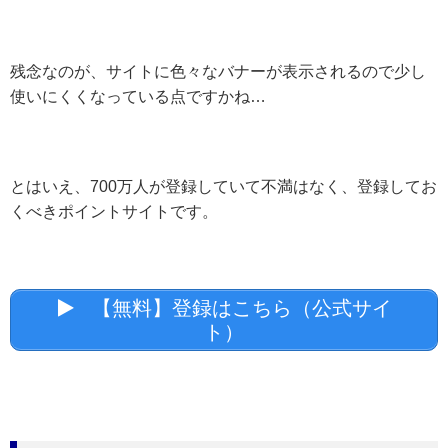
残念なのが、サイトに色々なバナーが表示されるので少し
使いにくくなっている点ですかね…
とはいえ、700万人が登録していて不満はなく、登録してお
くべきポイントサイトです。
【無料】登録はこちら（公式サイ
ト）