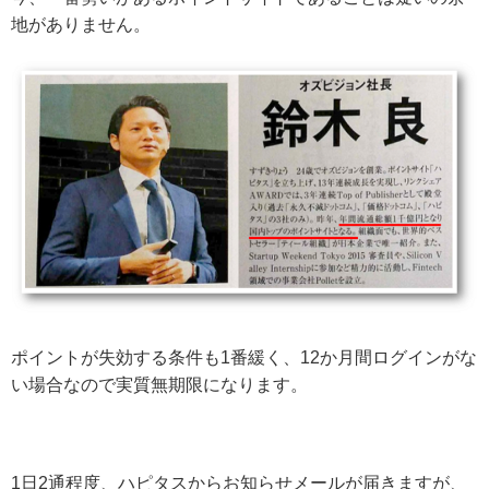
地がありません。
ポイントが失効する条件も1番緩く、12か月間ログインがな
い場合なので実質無期限になります。
1日2通程度、ハピタスからお知らせメールが届きますが、