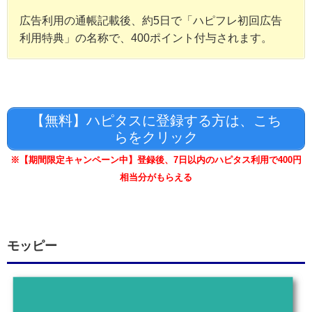
広告利用の通帳記載後、約5日で「ハピフレ初回広告
利用特典」の名称で、400ポイント付与されます。
【無料】ハピタスに登録する方は、こち
らをクリック
※【期間限定キャンペーン中】登録後、7日以内のハピタス利用で400円
相当分がもらえる
モッピー