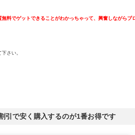
質無料でゲットできることがわかっちゃって、興奮しながらブ
て下さい。
、この割引で安く購入するのが1番お得です