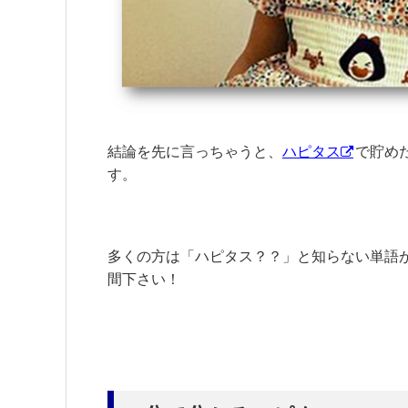
結論を先に言っちゃうと、
ハピタス
で貯めた
す。
多くの方は「ハピタス？？」と知らない単語
間下さい！