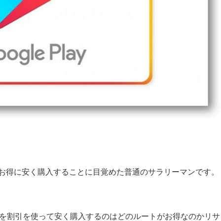
品もお得に安く購入することに目覚めた普通のサラリーマンです。
yカードを割引を使って安く購入するのはどのルートがお得なのかリサ