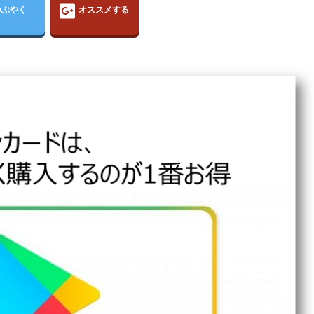
つぶやく
オススメする