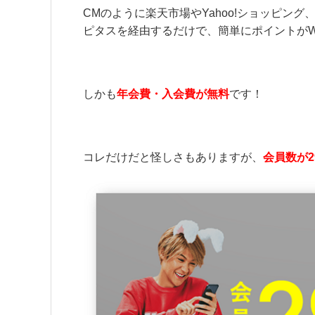
CMのように楽天市場やYahoo!ショッピン
ピタスを経由するだけで、簡単にポイントが
しかも
年会費・入会費が無料
です！
コレだけだと怪しさもありますが、
会員数が2