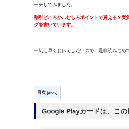
ーチしてみました。
割引どころか…むしろポイントで貰える？実
グを書いています。
一刻も早くお伝えしたいので、是非読み進め
目次
[
表示
]
Google Playカードは