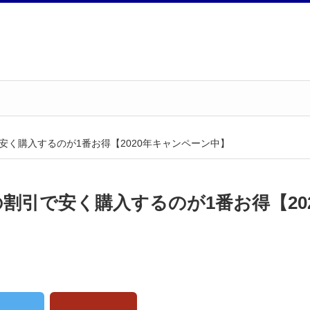
割引で安く購入するのが1番お得【2020年キャンペーン中】
、この割引で安く購入するのが1番お得【20