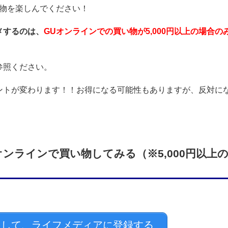
い物を楽しんでください！
メするのは、
GUオンラインでの買い物が5,000円以上の場合の
参照ください。
ントが変わります！！お得になる可能性もありますが、反対に
ンラインで買い物してみる（※5,000円以上
して、ライフメディアに登録する