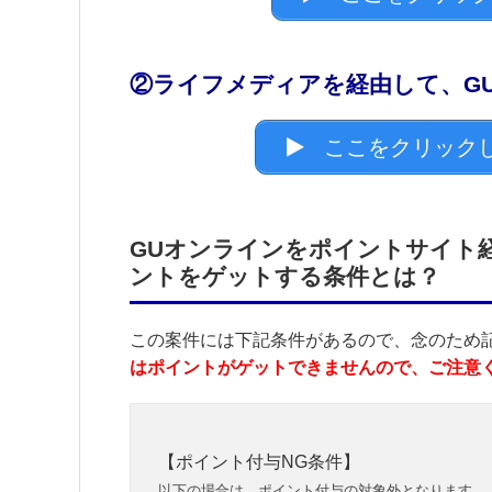
②ライフメディアを経由して、G
ここをクリックし
GUオンラインをポイントサイト経
ントをゲットする条件とは？
この案件には下記条件があるので、念のため
はポイントがゲットできませんので、ご注意
【ポイント付与NG条件】
以下の場合は、ポイント付与の対象外となります。