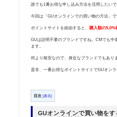
誰でも1番お得な申し込み方法を活用したい
今回は「GUオンラインでの買い物の方法」で
ポイントサイトを経由すると、
購入額の5,
GUは説明不要のブランドですね。CMでも中
ます。
何より格安なので、身近なブランドでもあり
是非、一番お得なポイントサイトでGUオン
目次
[
表示
]
GUオンラインで買い物を