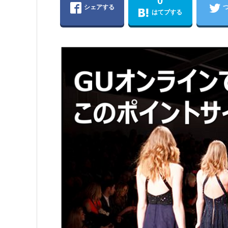
0
シェアする
はてブする