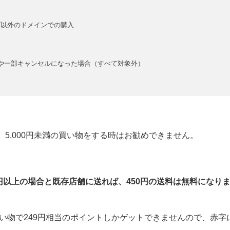
プ以外のドメインでの購入
や一部キャンセルになった場合（すべて対象外）
、5,000円未満の買い物をする時はお勧めできません。
0円以上の場合と既存店舗に送れば、450円の送料は無料になり
買い物で249円相当のポイントしかゲットできませんので、赤字