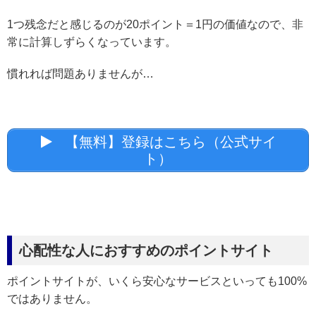
1つ残念だと感じるのが20ポイント＝1円の価値なので、非
常に計算しずらくなっています。
慣れれば問題ありませんが…
【無料】登録はこちら（公式サイ
ト）
心配性な人におすすめのポイントサイト
ポイントサイトが、いくら安心なサービスといっても100%
ではありません。