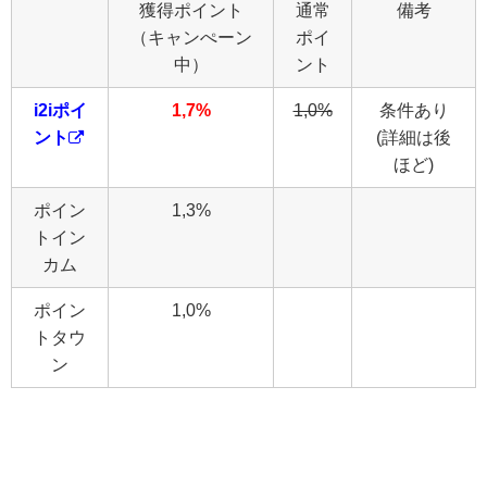
獲得ポイント
通常
備考
（キャンぺーン
ポイ
中）
ント
i2iポイ
1,7%
1,0%
条件あり
ント
(詳細は後
ほど)
ポイン
1,3%
トイン
カム
ポイン
1,0%
トタウ
ン