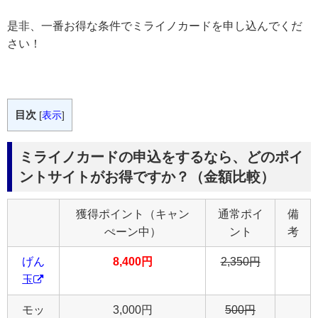
是非、一番お得な条件でミライノカードを申し込んでくだ
さい！
目次
[
表示
]
ミライノカードの申込をするなら、どのポイ
ントサイトがお得ですか？（金額比較）
獲得ポイント（キャン
通常ポイ
備
ぺーン中）
ント
考
げん
8,400円
2,350
円
玉
モッ
3,000円
5
00円