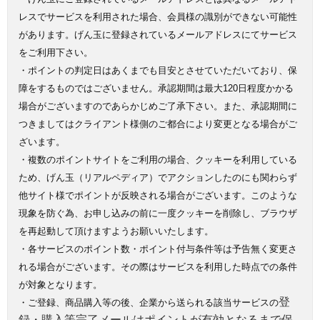
レスでサービスを利用された場合、会員様の識別ができない可能性
があります。げん玉に登録されているメールアドレスにてサービス
をご利用下さい。
・ポイントの判定日はあくまでも目安とさせていただいており、保
障をするものではございません。承認期間は最大120日程度かかる
場合がございますのであらかじめご了承下さい。また、承認期間に
つきましてはクライアント様側のご都合により変更となる場合がご
ざいます。
・複数のポイントサイトをご利用の場合、クッキーを利用している
ため、げん玉（リアルペディア）でアクションしたのにも関わらず
他サイト様でポイントが反映される場合がございます。このような
現象を防ぐ為、お申し込みの前に一度クッキーを削除し、ブラウザ
を再起動して頂けますようお願いいたします。
・各サービスのポイント数・ポイント付与条件等は予告無く変更さ
れる場合がございます。その際はサービスを利用した時点での条件
が対象となります。
登
・ご登録、商品購入等の後、企業から送られる該当サービスの
録・購入等完了メールはポイントが有効となるまで保