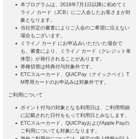
本プログラムは、2018年7月1日以降に初めてミ
ライノ カード（JCB）にご入会したお客さまが対
象となります。
当社所定の審査によりご入会のご希望に沿えない
場合もございます。
ミライノ カード にお申込みいただいた場合で
も、審査により、ミライノ カード（クレジット単
体型）が発行されることがあります。
券種切替は特典付与対象外です。
ETCスルーカード、QUICPay（クイックペイ）T
M専用カードのお申込みは対象外です。
ご利用について
ポイント付与の対象となる利用日は、ご利用明細
に記載された日付をもって利用日とみなします。
ETCスルーカード、QUICPayおよびApple Payの
ご利用についても対象になります。
海外ご利用分については、確定の売上情報が計上