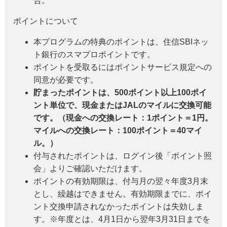
合。
ポイントについて
本プログラムの特典のポイントは、住信SBIネッ
ト銀行のスマプロポイントです。
ポイントを受取るにはポイントサービス規定への
同意が必要です。
貯まったポイントは、500ポイント以上100ポイ
ント単位で、現金またはJALのマイルに交換可能
です。（現金への交換レート：1ポイント＝1円。
マイルへの交換レート：100ポイント＝40マイ
ル。）
付与されたポイントは、ログイン後「ポイント照
会」よりご確認いただけます。
ポイントの有効期限は、付与月の翌々年度3月末
とし、繰越はできません。有効期限までに、ポイ
ント交換申請されなかったポイントは失効しま
す。※年度とは、4月1日から翌年3月31日までを