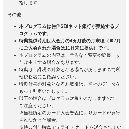
指します。
その他
本プログラムは住信SBIネット銀行が実施するプ
ログラムです。
特典提供時期は入会月の4ヵ月後の月末頃（※7月
にご入会された場合は11月末に提供）です。
本プログラムの内容は、予告なく変更や延長、ま
たは中止する場合があります。
特典は、課税の対象となる場合がありますので所
轄税務署にご確認ください。
特典付与の対象となるお取引は、当社のデータを
もって判定いたします。
以下の場合はプログラム対象外となりますので、
ご注意ください。
※当社所定のカード入会審査によりカードが発行
されなかった場合。
※特典付与時点でミライノ カードを退会されてい