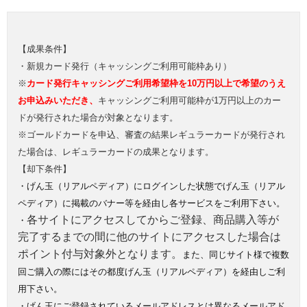
【成果条件】
・新規カード発行（キャッシングご利用可能枠あり）
※
カード発行キャッシングご利用希望枠を10万円以上で希望のうえ
お申込みいただき、
キャッシングご利用可能枠が1万円以上のカー
ドが発行された場合が対象となります。
※ゴールドカードを申込、審査の結果レギュラーカードが発行され
た場合は、レギュラーカードの成果となります。
【却下条件】
・げん玉（リアルペディア）にログインした状態でげん玉（リアル
ペディア）に掲載のバナー等を経由し各サービスをご利用下さい。
各サイトにアクセスしてからご登録、商品購入等が
・
完了するまでの間に他のサイトにアクセスした場合は
ポイント付与対象外となります。
また、同じサイト様で複数
回ご購入の際にはその都度げん玉（リアルペディア）を経由しご利
用下さい。
・げん玉にご登録されているメールアドレスとは異なるメールアド