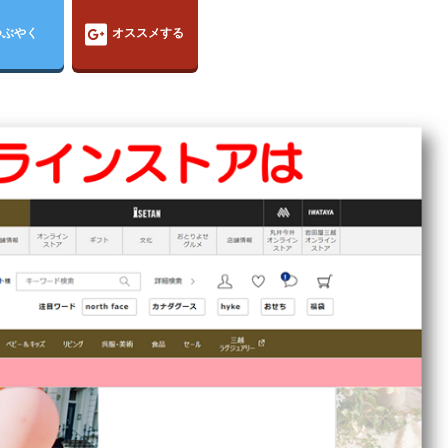
つぶやく
オススメする