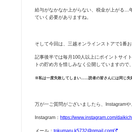
給与がなかなか上がらない、税金が上がる…
ていく必要がありますね。
そして今回は、三越オンラインストアで1番
記事後半では毎月100人以上にポイントサイ
トの貯め方を惜しみなく公開していますので
※私は一度失敗してしまい……読者の皆さんには同じ失
万が一ご質問がございましたら、Instagr
Instagram：
https://www.instagram.com/daikichi
メール：
tokumaru.k5732@gmail.com