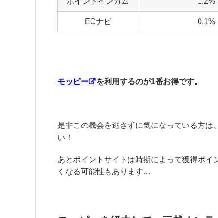
ポイントインカム
1,2%
ECナビ
0,1%
モッピー
を利用するのが1番お得です。
是非この機会を逃さずに気になっている方は
い！
あとポイントサイトは時期によって獲得ポイ
くなる可能性もあります…