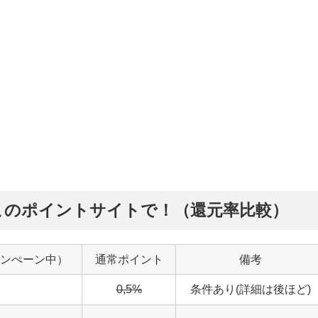
このポイントサイトで！（還元率比較）
ンぺーン中）
通常ポイント
備考
0,5%
条件あり(詳細は後ほど)