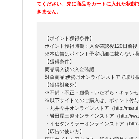
てください。先に商品をカートに入れた状態
きません。
【ポイント獲得条件】
ポイント獲得時期：入金確認後120日前後
※本広告はポイント予定明細に載らない場
【獲得条件】
商品購入後の入金確認
対象商品:伊勢丹オンラインストアで取り扱
【獲得対象外】
※不備・不正・虚偽・いたずら・キャンセ
※以下サイトでのご購入は、ポイント付与
・丸井今井オンラインストア（http://maruiimai
・岩田屋三越オンラインストア（http://iwataya-m
・イセタンミラーオンラインストア（http://isetan.
【広告の使い方】