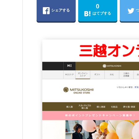
0
シェアする
はてブする