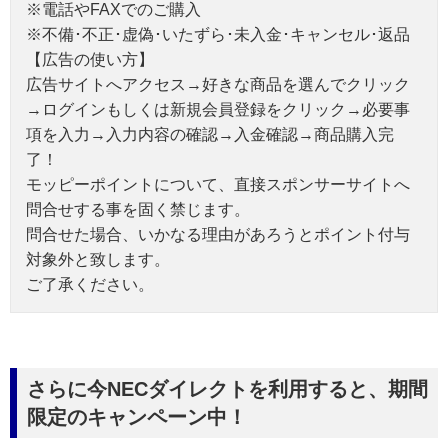
※電話やFAXでのご購入
※不備･不正･虚偽･いたずら･未入金･キャンセル･返品
【広告の使い方】
広告サイトへアクセス→好きな商品を選んでクリック
→ログインもしくは新規会員登録をクリック→必要事
項を入力→入力内容の確認→入金確認→商品購入完
了！
モッピーポイントについて、直接スポンサーサイトへ
問合せする事を固く禁じます。
問合せた場合、いかなる理由があろうとポイント付与
対象外と致します。
ご了承ください。
さらに今NECダイレクトを利用すると、期間
限定のキャンペーン中！