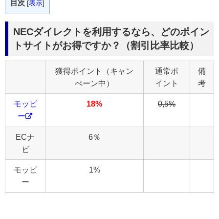
目次
[
表示
]
NECダイレクトを利用するなら、どのポイン
トサイトがお得ですか？（割引比率比較）
獲得ポイント（キャン
通常ポ
備
ぺーン中）
イント
考
モッピ
18%
0,5%
ー
ECナ
6％
ビ
モッピ
1%
ー