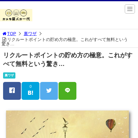
TOP
裏ワザ
リクルートポイントの貯め方の極意。これがすべて無料という
驚き…
リクルートポイントの貯め方の極意。これがす
べて無料という驚き…
裏ワザ
0