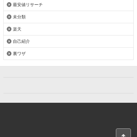
最安値リサーチ
未分類
楽天
自己紹介
裏ワザ