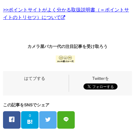
>>ポイントサイトがよく分かる取扱説明書（＝ポイントサ
イトのトリセツ）について
カメラ屋バカ一代の
注目記事
を受け取ろう
この記事をSNSでシェア
0