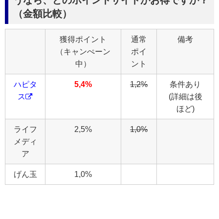
うなら、どのポイントサイトがお得ですか？
（金額比較）
獲得ポイント
通常
備考
（キャンぺーン
ポイ
中）
ント
ハピタ
5,4%
1,2%
条件あり
ス
(詳細は後
ほど)
ライフ
2,5%
1,0%
メディ
ア
げん玉
1,0%