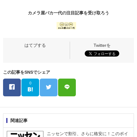
カメラ屋バカ一代の
注目記事
を受け取ろう
この記事をSNSでシェア
0
関連記事
ニッセンで割引、さらに格安に！このポイ