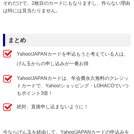
それだけで、2枚目のカードにもなりますし、作らない理由
は特には見当たりません。
まとめ
Yahoo!JAPANカードを申込もうと考えている人は、
げん玉からの申し込みが一番お得
Yahoo!JAPANカードは、年会費永久無料のクレジッ
トカードで、Yahoo!ショッピング・LOHACOでいつ
もポイント3倍！
絶対、直接申し込まないように！
今ならげん玉を経由して、Yahoo!JAPANカードの申込みを