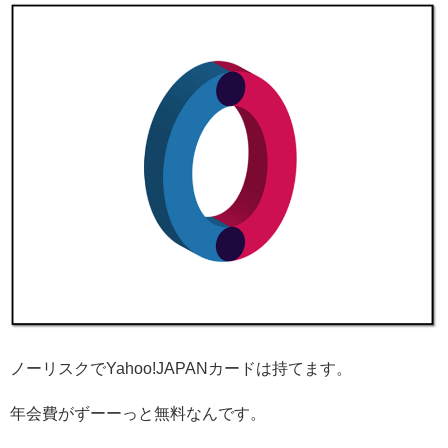
ノーリスクでYahoo!JAPANカードは持てます。
年会費がずーーっと無料なんです。