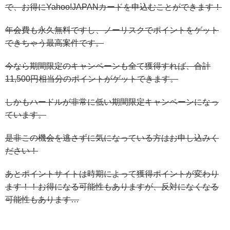
で、お得にYahoo!JAPANカードを申込むことができます！
年会費も永久無料ですし、ノーリスクでポイントをゲット
できちゃう最高案件です。
今なら期間限定のキャンペーンも全て獲得すれば、合計
11,500円相当分のポイントがゲットできます。
しかもハードルが非常に低い期間限定キャンペーンになっ
ています。
是非この機会を逃さずに気になっている方はお申し込みく
ださい！
あとポイントサイトは時期によって獲得ポイントが変わり
ます！！お得になる可能性もありますが、反対になくなる
可能性もあります…