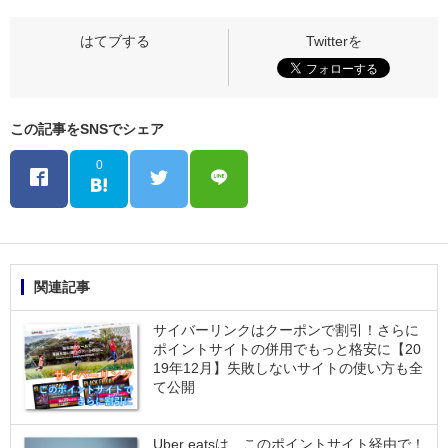
この記事をSNSでシェア
0
関連記事
サイバーリンクはクーポンで割引！さらに
ポイントサイトの併用でもっと格安に【20
19年12月】失敗しないサイトの使い方も全
て公開
Uber eatsは、このポイントサイト経由で！