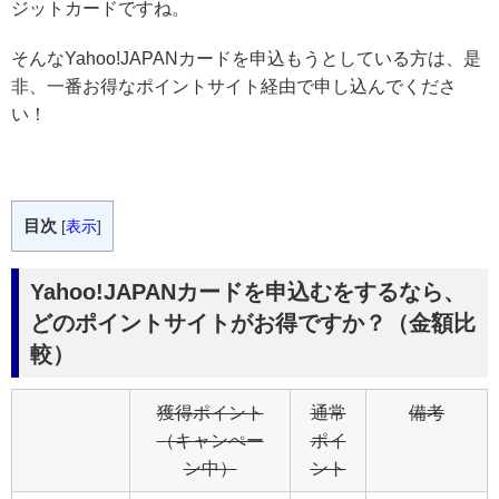
ジットカードですね。
そんなYahoo!JAPANカードを申込もうとしている方は、是
非、一番お得なポイントサイト経由で申し込んでくださ
い！
目次
[
表示
]
Yahoo!JAPANカードを申込むをするなら、
どのポイントサイトがお得ですか？（金額比
較）
獲得ポイント
通常
備考
（キャンぺー
ポイ
ン中）
ント