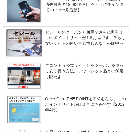
過去最高の19,000円相当ゲットのチャンス
【2019年8月最新】
セシールのクーポンと併用でさらに割引！
このポイントサイトが1番お得です～失敗し
ないサイトの使い方も惜しみなく公開中～
デロンギ（公式サイト）をクーポンを使っ
て安く買う方法。アウトレット品との併用
可能だよ
Orico Card THE POINTを申込むなら、この
ポイントサイトが圧倒的にお得です【2019
年4月】