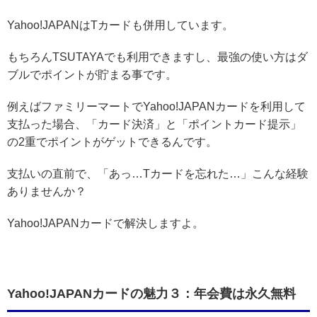
Yahoo!JAPANはTカードも併用しています。
もちろんTSUTAYAでも利用できますし、最強の使い方はダ
ブルでポイントが貯まる事です。
例えばファミリーマートでYahoo!JAPANカードを利用して
支払った場合、「カード決済」と「ポイントカード提示」
の2重でポイントがゲットできるんです。
支払いの直前で、「あっ…Tカードを忘れた…」こんな経験
ありませんか？
Yahoo!JAPANカードで解決しますよ。
Yahoo!JAPANカードの魅力３：年会費は永久無料