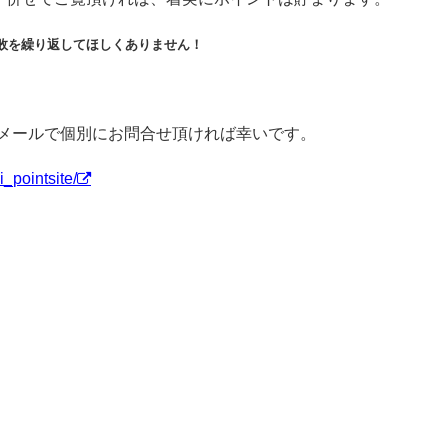
敗を繰り返してほしくありません！
amやメールで個別にお問合せ頂ければ幸いです。
_pointsite/