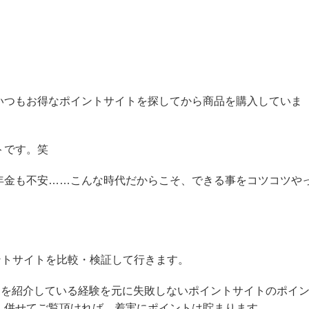
いつもお得なポイントサイトを探してから商品を購入していま
トです。笑
年金も不安……こんな時代だからこそ、できる事をコツコツや
イントサイトを比較・検証して行きます。
トを紹介している経験を元に失敗しないポイントサイトのポイ
、併せてご覧頂ければ、着実にポイントは貯まります。