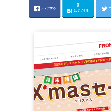
0
シェアする
はてブする