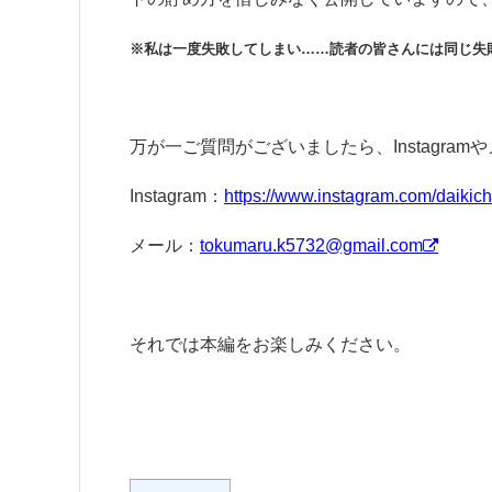
※私は一度失敗してしまい……読者の皆さんには同じ失
万が一ご質問がございましたら、Instagr
Instagram：
https://www.instagram.com/daikichi
メール：
tokumaru.k5732@gmail.com
それでは本編をお楽しみください。