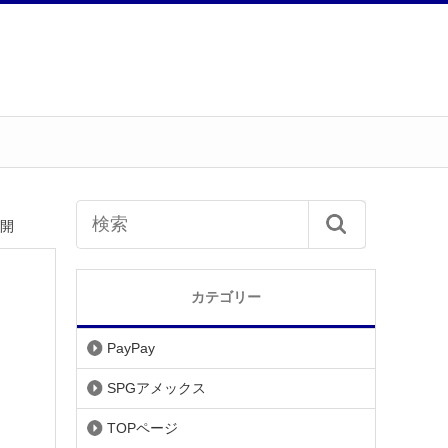
公開
カテゴリー
PayPay
SPGアメックス
TOPページ