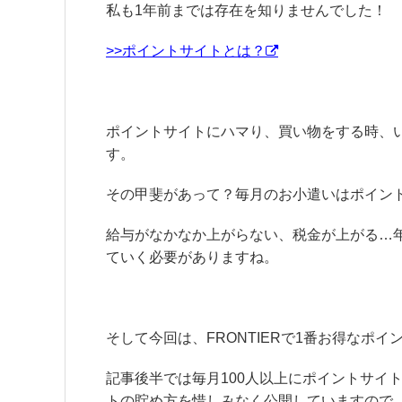
私も1年前までは存在を知りませんでした！
>>ポイントサイトとは？
ポイントサイトにハマり、買い物をする時、
す。
その甲斐があって？毎月のお小遣いはポイン
給与がなかなか上がらない、税金が上がる…
ていく必要がありますね。
そして今回は、FRONTIERで1番お得なポ
記事後半では毎月100人以上にポイントサイ
トの貯め方を惜しみなく公開していますので