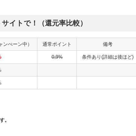
ントサイトで！（還元率比較）
ャンぺーン中）
通常ポイント
備考
%
0,9%
条件あり(詳細は後ほど)
%
%
す。