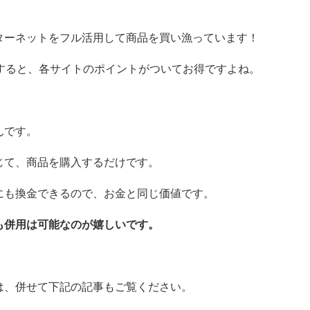
ターネットをフル活用して商品を買い漁っています！
入すると、各サイトのポイントがついてお得ですよね。
んです。
じて、商品を購入するだけです。
にも換金できるので、お金と同じ価値です。
も併用は可能なのが嬉しいです。
は、併せて下記の記事もご覧ください。