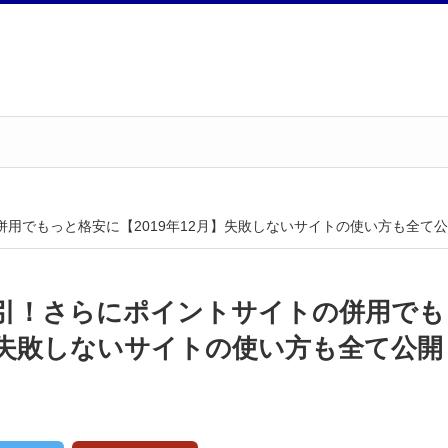
の併用でもっと格安に【2019年12月】失敗しないサイトの使い方も全て
で割引！さらにポイントサイトの併用でも
月】失敗しないサイトの使い方も全て公開