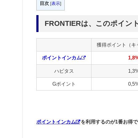
目次
[
表示
]
FRONTIERは、このポイ
獲得ポイント（キ
ポイントインカム
1,8
ハピタス
1,3
Gポイント
0,5
ポイントインカム
を利用するのが1番お得で