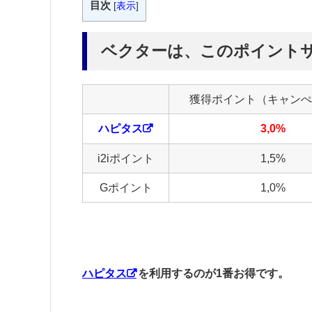
目次
[
表示
]
ベクターは、このポイント
獲得ポイント（キャンぺ
ハピタス
3,0%
i2iポイント
1,5%
Gポイント
1,0%
ハピタス
を利用するのが1番お得です。