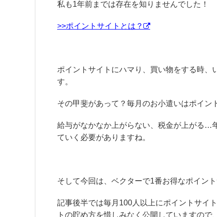
私も1年前までは存在を知りませんでした！
>>ポイントサイトとは？
ポイントサイトにハマり、買い物をする時、
す。
その甲斐があって？毎月のお小遣いはポイン
給与がなかなか上がらない、税金が上がる…
ていく必要がありますね。
そして今回は、ベクターで1番お得なポイン
記事後半では毎月100人以上にポイントサイ
トの貯め方を惜しみなく公開していますので