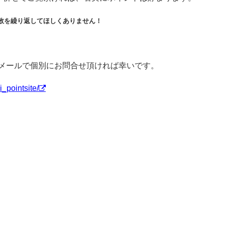
敗を繰り返してほしくありません！
amやメールで個別にお問合せ頂ければ幸いです。
_pointsite/