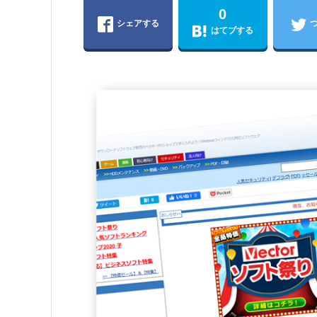
0
シェアする
はてブする