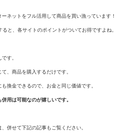
ターネットをフル活用して商品を買い漁っています！
入すると、各サイトのポイントがついてお得ですよね。
んです。
じて、商品を購入するだけです。
にも換金できるので、お金と同じ価値です。
も併用は可能なのが嬉しいです。
は、併せて下記の記事もご覧ください。