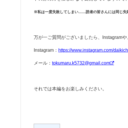
※私は一度失敗してしまい……読者の皆さんには同じ失
万が一ご質問がございましたら、Instagr
Instagram：
https://www.instagram.com/daikichi
メール：
tokumaru.k5732@gmail.com
それでは本編をお楽しみください。