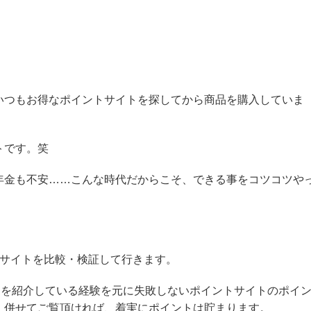
いつもお得なポイントサイトを探してから商品を購入していま
トです。笑
年金も不安……こんな時代だからこそ、できる事をコツコツや
トサイトを比較・検証して行きます。
トを紹介している経験を元に失敗しないポイントサイトのポイ
、併せてご覧頂ければ、着実にポイントは貯まります。